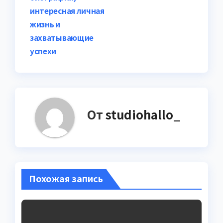
интересная личная
жизнь и
захватывающие
успехи
От
studiohallo_
Похожая запись