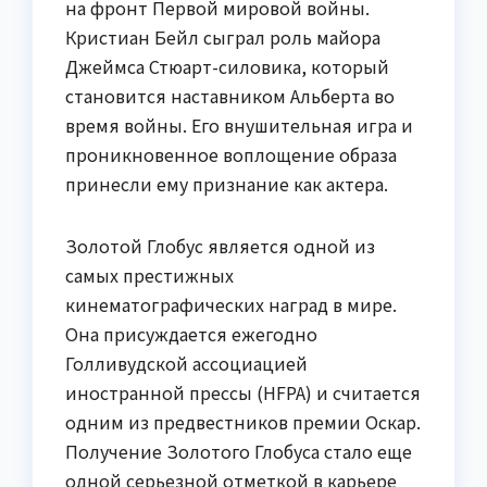
на фронт Первой мировой войны.
Кристиан Бейл сыграл роль майора
Джеймса Стюарт-силовика, который
становится наставником Альберта во
время войны. Его внушительная игра и
проникновенное воплощение образа
принесли ему признание как актера.
Золотой Глобус является одной из
самых престижных
кинематографических наград в мире.
Она присуждается ежегодно
Голливудской ассоциацией
иностранной прессы (HFPA) и считается
одним из предвестников премии Оскар.
Получение Золотого Глобуса стало еще
одной серьезной отметкой в карьере