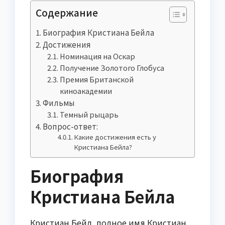
Содержание
Биография Кристиана Бейла
Достижения
Номинация на Оскар
Получение Золотого Глобуса
Премия Британской
киноакадемии
Фильмы
Темный рыцарь
Вопрос-ответ:
Какие достижения есть у
Кристиана Бейла?
Биография
Кристиана Бейла
Кристиан Бейл, полное имя Кристиан