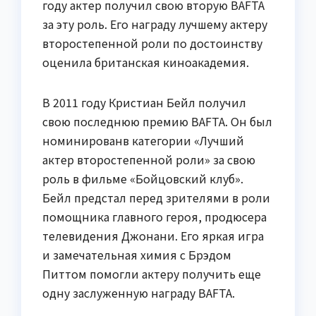
году актер получил свою вторую BAFTA
за эту роль. Его награду лучшему актеру
второстепенной роли по достоинству
оценила британская киноакадемия.
В 2011 году Кристиан Бейл получил
свою последнюю премию BAFTA. Он был
номинированв категории «Лучший
актер второстепенной роли» за свою
роль в фильме «Бойцовский клуб».
Бейл предстал перед зрителями в роли
помощника главного героя, продюсера
телевидения Джонани. Его яркая игра
и замечательная химия с Брэдом
Питтом помогли актеру получить еще
одну заслуженную награду BAFTA.