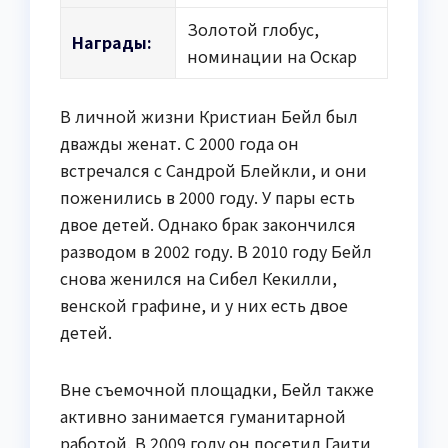
Золотой глобус,
Награды:
номинации на Оскар
В личной жизни Кристиан Бейл был
дважды женат. С 2000 года он
встречался с Сандрой Блейкли, и они
поженились в 2000 году. У пары есть
двое детей. Однако брак закончился
разводом в 2002 году. В 2010 году Бейл
снова женился на Сибел Кекилли,
венской графине, и у них есть двое
детей.
Вне съемочной площадки, Бейл также
активно занимается гуманитарной
работой. В 2009 году он посетил Гаити