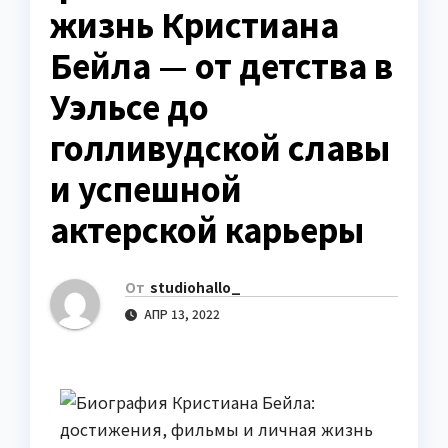
жизнь Кристиана
Бейла — от детства в
Уэльсе до
голливудской славы
и успешной
актерской карьеры
От
studiohallo_
АПР 13, 2022