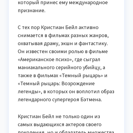
который принес ему международное
признание.
С тех пор Кристиан Бейл активно
снимается в фильмах разных жанров,
охватывая драму, экшн и фантастику.
Он известен своими ролью в фильме
«Американское психо», где сыграл
маниакального серийного убийцу, а
также в фильмах «Темный рыцарь» и
«Темный рыцарь: Возрождение
легенды», в которых он воплотил образ
легендарного супергероя Бэтмена.
Кристиан Бейл не только один из
самых выдающихся актеров своего
поколения, но и обладатель множества