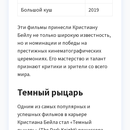
Большой куш
2019
Эти фильмы принесли Кристиану
Бейлу не только широкую известность,
но и номинации и победы на
престижных кинематографических
церемониях. Его мастерство и талант
признают критики и зрители со всего
мира.
Темный рыцарь
Одним из самых популярных и
успешных фильмов в карьере
Кристиана Бейла стал «Темный
рыцарь» (The Dark Knight) режиссера