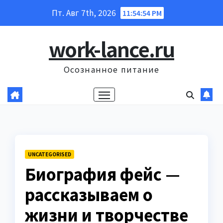
Перейти
Пт. Авг 7th, 2026
11:54:55 PM
к
содержанию
work-lance.ru
Осознанное питание
UNCATEGORISED
Биография фейс —
рассказываем о
жизни и творчестве