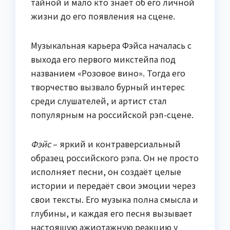
тайной и мало кто знает об его личной
жизни до его появления на сцене.
Музыкальная карьера Фэйса началась с
выхода его первого микстейпа под
названием «Розовое вино». Тогда его
творчество вызвало бурный интерес
среди слушателей, и артист стал
популярным на российской рэп-сцене.
Фэйс
– яркий и контраверсиальный
образец российского рэпа. Он не просто
исполняет песни, он создаёт целые
истории и передаёт свои эмоции через
свои тексты. Его музыка полна смысла и
глубины, и каждая его песня вызывает
настоящую ажиотажную реакцию у