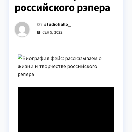
российского рэпера
От
studiohallo_
СЕН 5, 2022