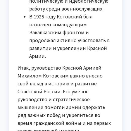
политическую и идеологическую
работу среди военнослужащих.
В 1925 году Котовский был
назначен командующим
Закавказским фронтом и
продолжал активно участвовать в
развитии и укреплении Красной
Армии.
Итак, руководство Красной Армией
Михаилом Котовским важно внесло
свой вклад в историю и развитие
Советской России. Его умелое
руководство и стратегическое
мышление помогли армии одержать
ряд важных побед и укрепиться во
время гражданской войны и на первых
этапах советской истории.