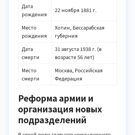
Дата
22 ноября 1881 г.
рождения
Место
Хотин, Бессарабская
рождения
губерния
Дата
31 августа 1938 г. (в
смерти
возрасте 56 лет)
Место
Москва, Российская
смерти
Федерация
Реформа армии и
организация новых
подразделений
В своей роли главного командующего