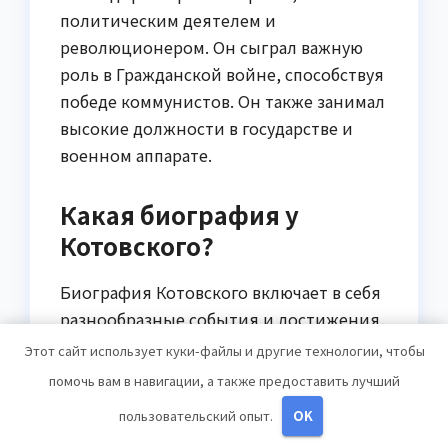
политическим деятелем и
революционером. Он сыграл важную
роль в Гражданской войне, способствуя
победе коммунистов. Он также занимал
высокие должности в государстве и
военном аппарате.
Какая биография у
Котовского?
Биография Котовского включает в себя
разнообразные события и достижения.
Он родился в рабочей семье в Украине,
Этот сайт использует куки-файлы и другие технологии, чтобы
в юности присоединился к
помочь вам в навигации, а также предоставить лучший
большевистскому движению. В 1918
пользовательский опыт.
OK
году он стал командиром Красной