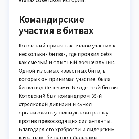
Командирские
участия в битвах
Котовский принял активное участие в
нескольких битвах, где проявил себя
как смелый и опытный военачальник.
Одной из самых известных битв, в
которых он принимал участие, была
битва под Лелечами. В ходе этой битвы
Котовский был командиром 35-й
стрелковой дивизии и сумел
организовать успешную контратаку
против превосходящих сил антанты.
Благодаря его храбрости и лидерским
качествам, битва под Лелечами