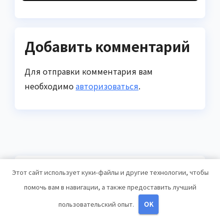
Добавить комментарий
Для отправки комментария вам
необходимо
авторизоваться
.
You missed
Этот сайт использует куки-файлы и другие технологии, чтобы
помочь вам в навигации, а также предоставить лучший
пользовательский опыт.
OK