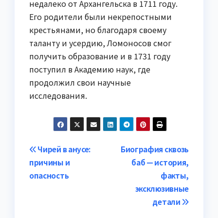
недалеко от Архангельска в 1711 году.
Его родители были некрепостными
крестьянами, но благодаря своему
таланту и усердию, Ломоносов смог
получить образование и в 1731 году
поступил в Академию наук, где
продолжил свои научные
исследования.
Навигация
Чирей в анусе:
Биография сквозь
причины и
баб — история,
по
опасность
факты,
записям
эксклюзивные
детали