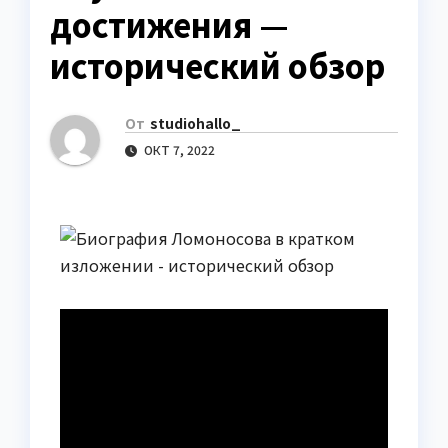
достижения —
исторический обзор
От
studiohallo_
ОКТ 7, 2022