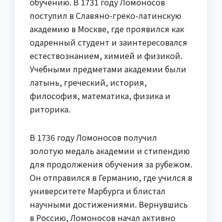
обучению. В 1731 году Ломоносов
поступил в Славяно-греко-латинскую
академию в Москве, где проявился как
одаренный студент и заинтересовался
естествознанием, химией и физикой.
Учебными предметами академии были
латынь, греческий, история,
философия, математика, физика и
риторика.
В 1736 году Ломоносов получил
золотую медаль академии и стипендию
для продолжения обучения за рубежом.
Он отправился в Германию, где учился в
университете Марбурга и блистал
научными достижениями. Вернувшись
в Россию, Ломоносов начал активно