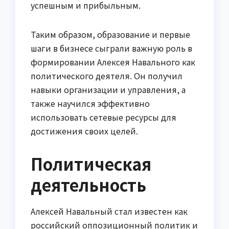
успешным и прибыльным.
Таким образом, образование и первые
шаги в бизнесе сыграли важную роль в
формировании Алексея Навального как
политического деятеля. Он получил
навыки организации и управления, а
также научился эффективно
использовать сетевые ресурсы для
достижения своих целей.
Политическая
деятельность
Алексей Навальный стал известен как
российский оппозиционный политик и