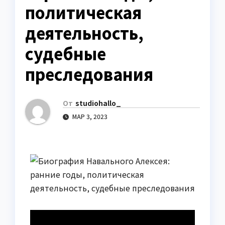
политическая
деятельность,
судебные
преследования
От
studiohallo_
МАР 3, 2023