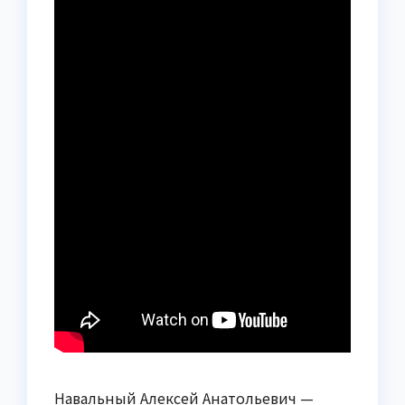
Навальный Алексей Анатольевич —