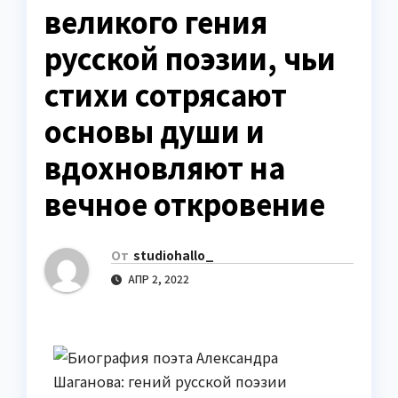
великого гения
русской поэзии, чьи
стихи сотрясают
основы души и
вдохновляют на
вечное откровение
От
studiohallo_
АПР 2, 2022