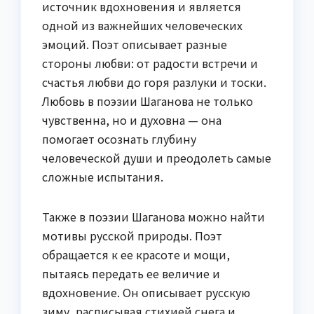
источник вдохновения и является
одной из важнейших человеческих
эмоций. Поэт описывает разные
стороны любви: от радости встречи и
счастья любви до горя разлуки и тоски.
Любовь в поэзии Шаганова не только
чувственна, но и духовна — она
помогает осознать глубину
человеческой души и преодолеть самые
сложные испытания.
Также в поэзии Шаганова можно найти
мотивы русской природы. Поэт
обращается к ее красоте и мощи,
пытаясь передать ее величие и
вдохновение. Он описывает русскую
зиму, расписывая стихией снега и