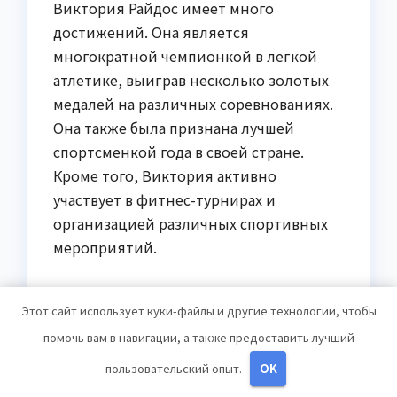
Виктория Райдос имеет много
достижений. Она является
многократной чемпионкой в легкой
атлетике, выиграв несколько золотых
медалей на различных соревнованиях.
Она также была признана лучшей
спортсменкой года в своей стране.
Кроме того, Виктория активно
участвует в фитнес-турнирах и
организацией различных спортивных
мероприятий.
Как началась карьера
Этот сайт использует куки-файлы и другие технологии, чтобы
Виктории Райдос?
помочь вам в навигации, а также предоставить лучший
Карьера Виктории Райдос началась еще
пользовательский опыт.
OK
в школьные годы, когда она начала