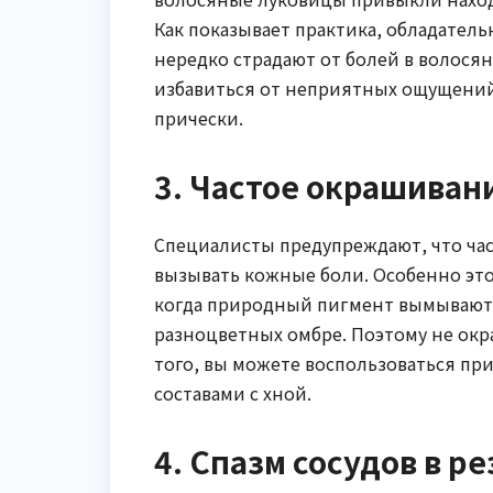
Как показывает практика, обладатель
нередко страдают от болей в волося
избавиться от неприятных ощущений
прически.
3. Частое окрашиван
Специалисты предупреждают, что ча
вызывать кожные боли. Особенно это
когда природный пигмент вымывают 
разноцветных омбре. Поэтому не окр
того, вы можете воспользоваться п
составами с хной.
4. Спазм сосудов в 