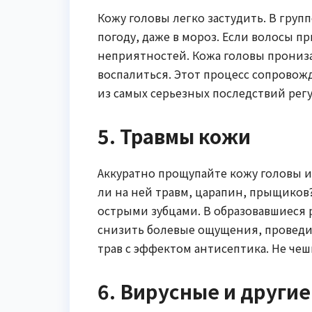
Кожу головы легко застудить. В груп
погоду, даже в мороз. Если волосы п
неприятностей. Кожа головы прониз
воспалиться. Этот процесс сопрово
из самых серьезных последствий ре
5. Травмы кожи
Аккуратно прощупайте кожу головы и
ли на ней травм, царапин, прыщиков
острыми зубцами. В образовавшиеся 
снизить болевые ощущения, проведи
трав с эффектом антисептика. Не чеш
6. Вирусные и други