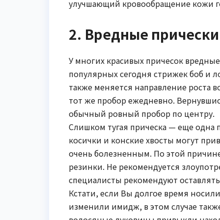
улучшающий кровообращение кожи г
2. Вредные прически
У многих красивых причесок вредные
популярных сегодня стрижек боб и л
также меняется направление роста во
тот же пробор ежедневно. Вернувшис
обычный ровный пробор по центру.
Слишком тугая прическа — еще одна 
косички и конские хвосты могут пр
очень болезненным. По этой причине
резинки. Не рекомендуется злоупотр
специалисты рекомендуют оставлять
Кстати, если Вы долгое время носили
изменили имидж, в этом случае такж
волосяные луковицы привыкли нахо