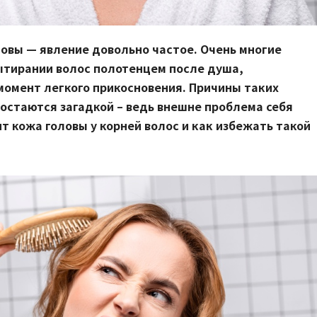
овы — явление довольно частое. Очень многие
тирании волос полотенцем после душа,
момент легкого прикосновения. Причины таких
остаются загадкой – ведь внешне проблема себя
т кожа головы у корней волос и как избежать такой