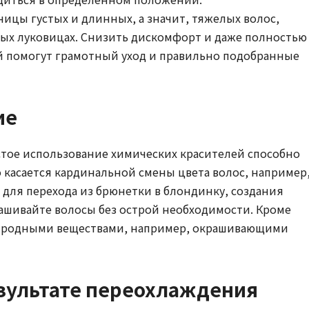
ницы густых и длинных, а значит, тяжелых волос,
ных луковицах. Снизить дискомфорт и даже полностью
 помогут грамотный уход и правильно подобранные
ие
стое использование химических красителей способно
 касается кардинальной смены цвета волос, например
для перехода из брюнетки в блондинку, создания
ашивайте волосы без острой необходимости. Кроме
риродными веществами, например, окрашивающими
результате переохлаждения