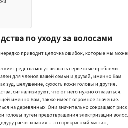
ожи
дства по уходу за волосами
ы нередко приводит цепочка ошибок, которые мы може
ские средства могут вызвать серьезные проблемы.
лен для членов вашей семьи и друзей, именно Вам
к зуд, шелушение, сухость кожи головы и другие,
тва, сигнализируют, что от него нужно отказаться.
ящей именно Вам, также имеет огромное значение.
ься на деревянных. Они значительно сокращают риск
жи головы путем предотвращения электризации волос.
цедуру расчесывания – это прекрасный массаж,