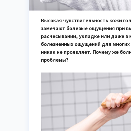
Высокая чувствительность кожи гол
замечают болевые ощущения при вы
расчесывании, укладке или даже в 
болезненных ощущений для многих 
никак не проявляет. Почему же боли
проблемы?