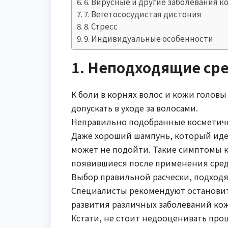
6. Вирусные и другие заболевания к
7. Вегетососудистая дистония
8. Стресс
9. Индивидуальные особенности
1. Неподходящие сре
К боли в корнях волос и кожи голов
допускать в уходе за волосами.
Неправильно подобранные косметиче
Даже хороший шампунь, который идеа
может не подойти. Такие симптомы ка
появившиеся после применения средс
Выбор правильной расчески, подход
Специалисты рекомендуют остановит
развития различных заболеваний ко
Кстати, не стоит недооценивать про