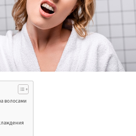
за волосами
охлаждения