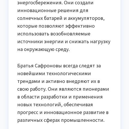
энергосбережения. Они создали
инновационные решения для
солнечных батарей и аккумуляторов,
которые позволяют эффективно
использовать возобновляемые
источники энергии и снижать нагрузку
на окружающую среду.
Братья Сафроновы всегда следят за
новейшими технологическими
трендами и активно внедряют их в
свою работу. Они являются пионерами
в области разработки и применения
новых технологий, обеспечивая
прогресс и инновационное развитие в
различных сферах промышленности.