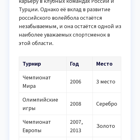
карьеру в клубных командах России и
Турции. Однако её вклад в развитие
российского волейбола остаётся
незабываемым, и она остаётся одной из
наиболее уважаемых спортсменок в
этой области.
Турнир
Год
Место
Чемпионат
2006
3 место
Мира
Олимпийские
2008
Серебро
игры
Чемпионат
2007,
Золото
Европы
2013