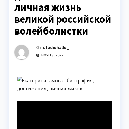
личная жизнь
великой российской
волейболистки
От
studiohallo_
НОЯ 13, 2022