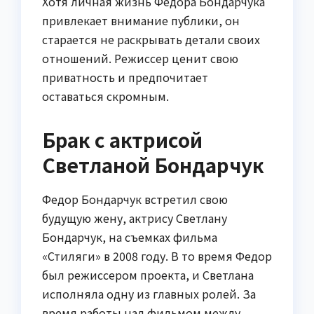
Хотя личная жизнь Федора Бондарчука
привлекает внимание публики, он
старается не раскрывать детали своих
отношений. Режиссер ценит свою
приватность и предпочитает
оставаться скромным.
Брак с актрисой
Светланой Бондарчук
Федор Бондарчук встретил свою
будущую жену, актрису Светлану
Бондарчук, на съемках фильма
«Стиляги» в 2008 году. В то время Федор
был режиссером проекта, и Светлана
исполняла одну из главных ролей. За
время работы над фильмом между