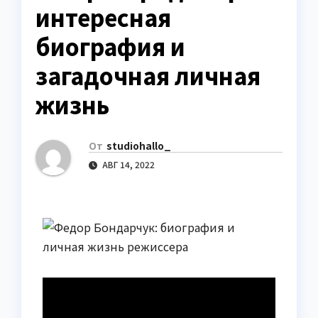
интересная
биография и
загадочная личная
жизнь
От
studiohallo_
АВГ 14, 2022