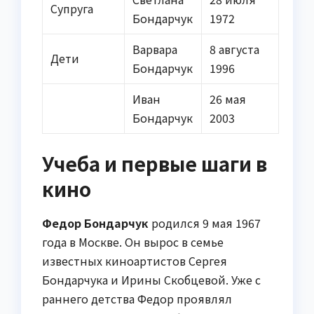
Супруга
Бондарчук
1972
Варвара
8 августа
Дети
Бондарчук
1996
Иван
26 мая
Бондарчук
2003
Учеба и первые шаги в
кино
Федор Бондарчук
родился 9 мая 1967
года в Москве. Он вырос в семье
известных киноартистов Сергея
Бондарчука и Ирины Скобцевой. Уже с
раннего детства Федор проявлял