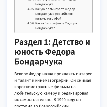
Бондарчук?
Какую роль играет Федор
Бондарчук в российском
кинематографе?
Какая биография у Федора
Бондарчука?
Раздел 1: Детство и
юность Федора
Бондарчука
Вскоре Федор начал проявлять интерес
и талант к кинематографии. Он снимал
короткометражные фильмы на
любительскую камеру и редактировал
их самостоятельно. В 1990 году он
поступил во Всероссийский