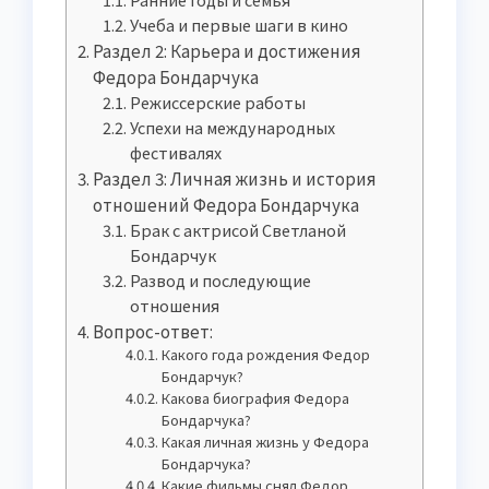
Учеба и первые шаги в кино
Раздел 2: Карьера и достижения
Федора Бондарчука
Режиссерские работы
Успехи на международных
фестивалях
Раздел 3: Личная жизнь и история
отношений Федора Бондарчука
Брак с актрисой Светланой
Бондарчук
Развод и последующие
отношения
Вопрос-ответ:
Какого года рождения Федор
Бондарчук?
Какова биография Федора
Бондарчука?
Какая личная жизнь у Федора
Бондарчука?
Какие фильмы снял Федор