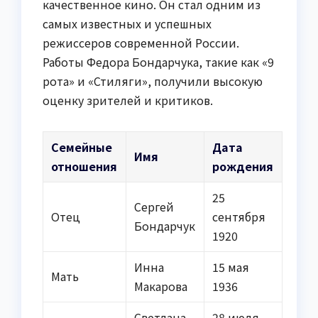
качественное кино. Он стал одним из
самых известных и успешных
режиссеров современной России.
Работы Федора Бондарчука, такие как «9
рота» и «Стиляги», получили высокую
оценку зрителей и критиков.
Семейные
Дата
Имя
отношения
рождения
25
Сергей
Отец
сентября
Бондарчук
1920
Инна
15 мая
Мать
Макарова
1936
Светлана
28 июля