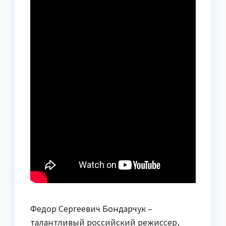
Федор Сергеевич Бондарчук –
талантливый российский режиссер,