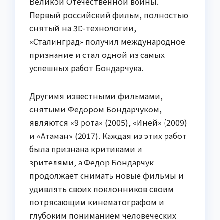
Великой Отечественной войны.
Первый российский фильм, полностью
снятый на 3D-технологии,
«Сталинград» получил международное
признание и стал одной из самых
успешных работ Бондарчука.
Другимя известными фильмами,
снятыми Федором Бондарчуком,
являются «9 рота» (2005), «Иней» (2009)
и «Атаман» (2017). Каждая из этих работ
была признана критиками и
зрителями, а Федор Бондарчук
продолжает снимать новые фильмы и
удивлять своих поклонников своим
потрясающим кинематографом и
глубоким пониманием человеческих