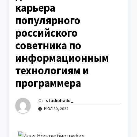
карьера
популярного
российского
советника по
информационным
технологиям и
программера
От
studiohallo_
ИЮЛ 30, 2022