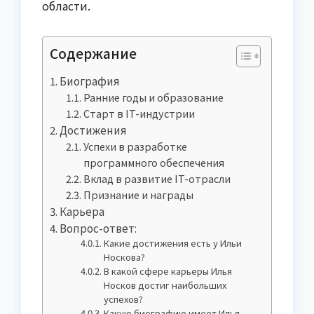
области.
Содержание
Биография
Ранние годы и образование
Старт в IT-индустрии
Достижения
Успехи в разработке
программного обеспечения
Вклад в развитие IT-отрасли
Признание и награды
Карьера
Вопрос-ответ:
Какие достижения есть у Ильи
Носкова?
В какой сфере карьеры Илья
Носков достиг наибольших
успехов?
Какую биографию имеет Илья