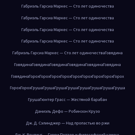
Габриэль Гарсиа Маркес — Сто лет одиночества
Габриэль Гарсиа Маркес — Сто лет одиночества
Габриэль Гарсиа Маркес — Сто лет одиночества
Габриэль Гарсиа Маркес — Сто лет одиночества
Габриэль Гарсиа Маркес — Сто лет одиночества
Говядина
Говядина
Говядина
Говядина
Говядина
Говядина
Говядина
Говядина
Горох
Горох
Горох
Горох
Горох
Горох
Горох
Горох
Горох
Горох
Горох
Груша
Груша
Груша
Груша
Груша
Груша
Груша
Груша
Груша
Гюнтер Грасс — Жестяной барабан
Даниэль Дефо — Робинзон Крузо
Дж. Д. Сэлинджер — Над пропастью во ржи
Дж. К. Роулинг — Гарри Поттер и философский камень