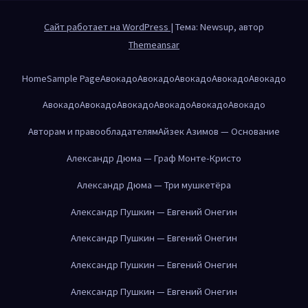
Сайт работает на WordPress
|
Тема: Newsup, автор
Themeansar
Home
Sample Page
Авокадо
Авокадо
Авокадо
Авокадо
Авокадо
Авокадо
Авокадо
Авокадо
Авокадо
Авокадо
Авокадо
Авторам и правообладателям
Айзек Азимов — Основание
Александр Дюма — Граф Монте-Кристо
Александр Дюма — Три мушкетёра
Александр Пушкин — Евгений Онегин
Александр Пушкин — Евгений Онегин
Александр Пушкин — Евгений Онегин
Александр Пушкин — Евгений Онегин