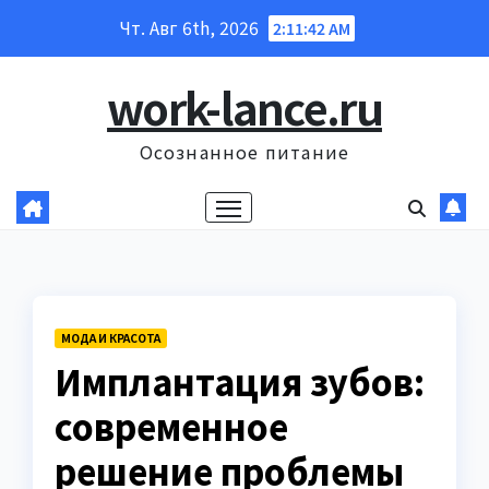
Перейти
Чт. Авг 6th, 2026
2:11:43 AM
к
содержанию
work-lance.ru
Осознанное питание
МОДА И КРАСОТА
Имплантация зубов:
современное
решение проблемы