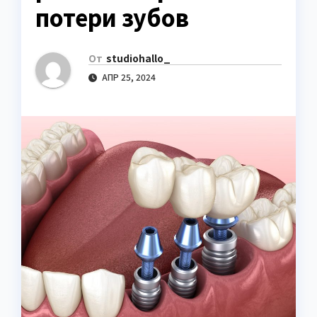
потери зубов
От
studiohallo_
АПР 25, 2024