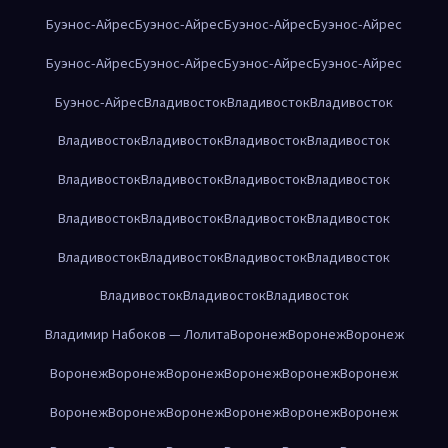
Буэнос-Айрес
Буэнос-Айрес
Буэнос-Айрес
Буэнос-Айрес
Буэнос-Айрес
Буэнос-Айрес
Буэнос-Айрес
Буэнос-Айрес
Буэнос-Айрес
Владивосток
Владивосток
Владивосток
Владивосток
Владивосток
Владивосток
Владивосток
Владивосток
Владивосток
Владивосток
Владивосток
Владивосток
Владивосток
Владивосток
Владивосток
Владивосток
Владивосток
Владивосток
Владивосток
Владивосток
Владивосток
Владивосток
Владимир Набоков — Лолита
Воронеж
Воронеж
Воронеж
Воронеж
Воронеж
Воронеж
Воронеж
Воронеж
Воронеж
Воронеж
Воронеж
Воронеж
Воронеж
Воронеж
Воронеж