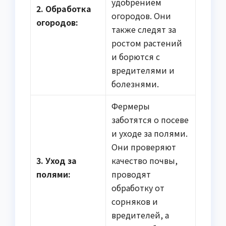
удобрением
2. Обработка
огородов. Они
огородов:
также следят за
ростом растений
и борются с
вредителями и
болезнями.
Фермеры
заботятся о посеве
и уходе за полями.
Они проверяют
3. Уход за
качество почвы,
полями:
проводят
обработку от
сорняков и
вредителей, а