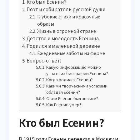
Кто был Есенин?
Поэт и собиратель русской души
Глубокие стихи и красочные
образы
Жизнь в огромной стране
Детство и молодость Есенина
Родился в маленькой деревне
Ежедневные заботы на ферме
Вопрос-ответ:
Какую информацию можно
узнать из биографии Есенина?
Когда родился Есенин?
Какими творческими успехами
обладал Есенин?
С кем Есенин был знаком?
Как Есенин умер?
Кто был Есенин?
В 1915 году Есенин переехал в Москву и