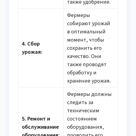
также удобрение.
Фермеры
собирают урожай
в оптимальный
момент, чтобы
4. Сбор
сохранить его
урожая:
качество. Они
также проводят
обработку и
хранение урожая.
Фермеры должны
следить за
техническим
5. Ремонт и
состоянием
обслуживание
оборудования,
оборудования:
проводить его