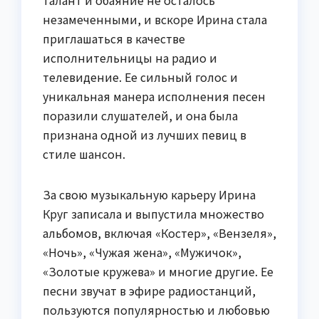
талант и обаяние не осталось
незамеченными, и вскоре Ирина стала
приглашаться в качестве
исполнительницы на радио и
телевидение. Ее сильный голос и
уникальная манера исполнения песен
поразили слушателей, и она была
признана одной из лучших певиц в
стиле шансон.
За свою музыкальную карьеру Ирина
Круг записала и выпустила множество
альбомов, включая «Костер», «Вензеля»,
«Ночь», «Чужая жена», «Мужичок»,
«Золотые кружева» и многие другие. Ее
песни звучат в эфире радиостанций,
пользуются популярностью и любовью