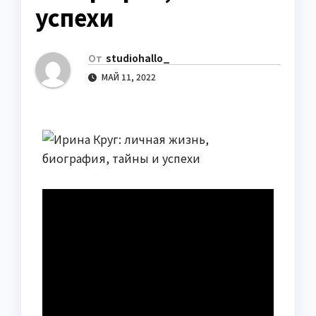
успехи
От
studiohallo_
МАЙ 11, 2022