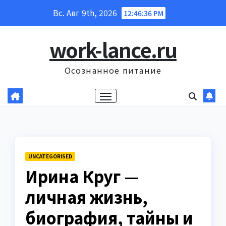
Перейти
Вс. Авг 9th, 2026
12:46:37 PM
к
содержанию
work-lance.ru
Осознанное питание
UNCATEGORISED
Ирина Круг —
личная жизнь,
биография, тайны и