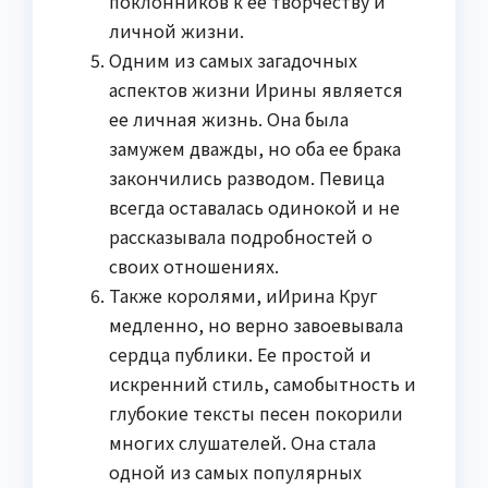
поклонников к ее творчеству и
личной жизни.
Одним из самых загадочных
аспектов жизни Ирины является
ее личная жизнь. Она была
замужем дважды, но оба ее брака
закончились разводом. Певица
всегда оставалась одинокой и не
рассказывала подробностей о
своих отношениях.
Также королями, иИрина Круг
медленно, но верно завоевывала
сердца публики. Ее простой и
искренний стиль, самобытность и
глубокие тексты песен покорили
многих слушателей. Она стала
одной из самых популярных