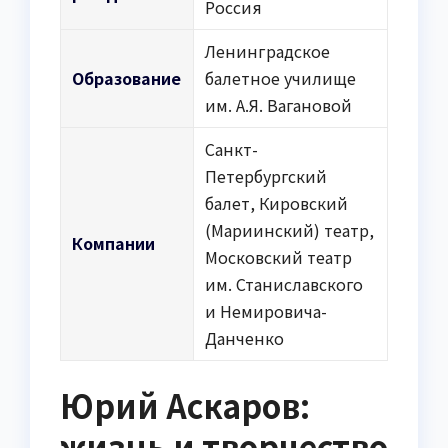
Россия
Ленинградское
Образование
балетное училище
им. А.Я. Вагановой
Санкт-
Петербургский
балет, Кировский
(Мариинский) театр,
Компании
Московский театр
им. Станиславского
и Немировича-
Данченко
Юрий Аскаров:
жизнь и творчество