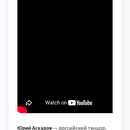
Юрий Аскаров
— российский танцор,