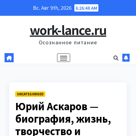
Перейти
Вс. Авг 9th, 2026
6:26:49 AM
к
содержанию
work-lance.ru
Осознанное питание
UNCATEGORISED
Юрий Аскаров —
биография, жизнь,
творчество и