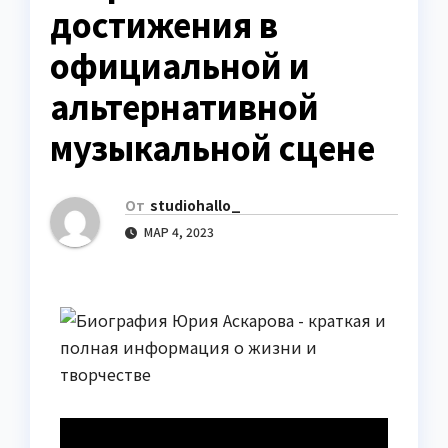
достижения в
официальной и
альтернативной
музыкальной сцене
От
studiohallo_
МАР 4, 2023