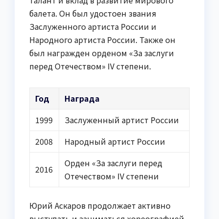
талант и вклад в развитие мирового
балета. Он был удостоен звания
Заслуженного артиста России и
Народного артиста России. Также он
был награжден орденом «За заслуги
перед Отечеством» IV степени.
Год
Награда
1999
Заслуженный артист России
2008
Народный артист России
Орден «За заслуги перед
2016
Отечеством» IV степени
Юрий Аскаров продолжает активно
выступать и заниматься хореографией,