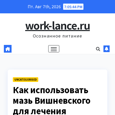
Перейти
Пт. Авг 7th, 2026
7:05:45 PM
к
содержанию
work-lance.ru
Осознанное питание
UNCATEGORISED
Как использовать
мазь Вишневского
для лечения