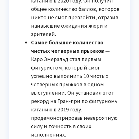
катанию в 2020 году. Он получил
общее количество баллов, которое
никто не смог превзойти, отразив
наивысшие ожидания жюри и
зрителей.
Самое большое количество
чистых четверных прыжков
—
Каро Эмеральд стал первым
фигуристом, который смог
успешно выполнить 10 чистых
четверных прыжков в одном
выступлении. Он установил этот
рекорд на Гран-при по фигурному
катанию в 2019 году,
продемонстрировав невероятную
силу и точность в своих
исполнениях.