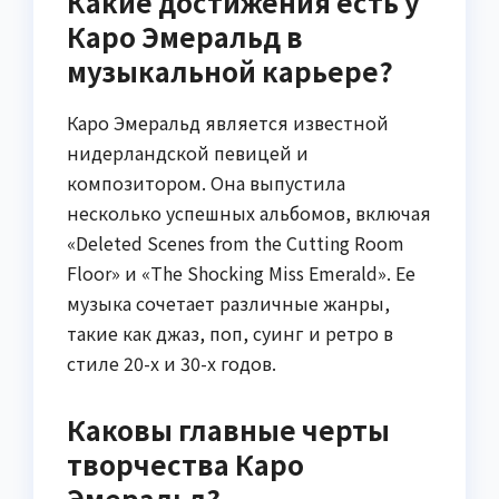
Какие достижения есть у
Каро Эмеральд в
музыкальной карьере?
Каро Эмеральд является известной
нидерландской певицей и
композитором. Она выпустила
несколько успешных альбомов, включая
«Deleted Scenes from the Cutting Room
Floor» и «The Shocking Miss Emerald». Ее
музыка сочетает различные жанры,
такие как джаз, поп, суинг и ретро в
стиле 20-х и 30-х годов.
Каковы главные черты
творчества Каро
Эмеральд?