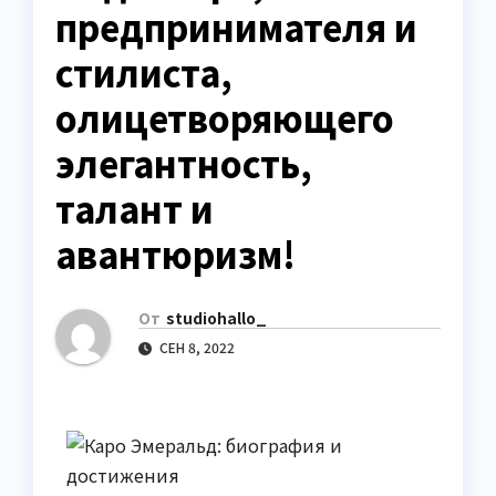
предпринимателя и
стилиста,
олицетворяющего
элегантность,
талант и
авантюризм!
От
studiohallo_
СЕН 8, 2022