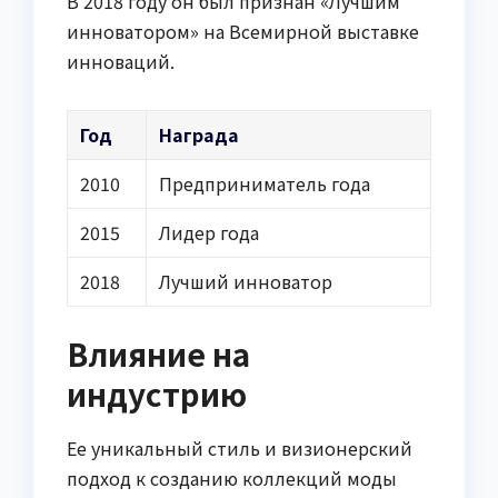
В 2018 году он был признан «Лучшим
инноватором» на Всемирной выставке
инноваций.
Год
Награда
2010
Предприниматель года
2015
Лидер года
2018
Лучший инноватор
Влияние на
индустрию
Ее уникальный стиль и визионерский
подход к созданию коллекций моды