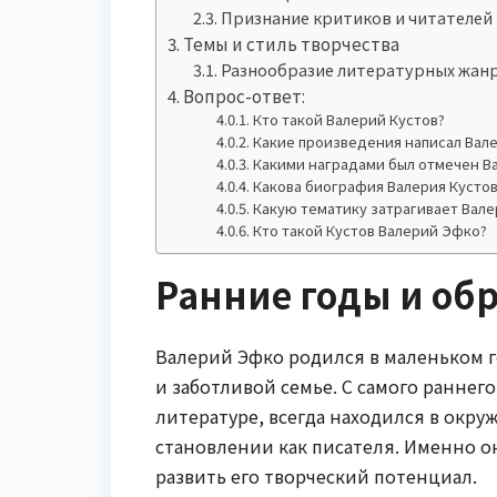
Признание критиков и читателей
Темы и стиль творчества
Разнообразие литературных жан
Вопрос-ответ:
Кто такой Валерий Кустов?
Какие произведения написал Вале
Какими наградами был отмечен В
Какова биография Валерия Кустов
Какую тематику затрагивает Вале
Кто такой Кустов Валерий Эфко?
Ранние годы и об
Валерий Эфко родился в маленьком го
и заботливой семье. С самого раннег
литературе, всегда находился в окру
становлении как писателя. Именно он
развить его творческий потенциал.