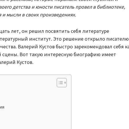
оего детства и юности писатель провел в библиотеке,
 и мысли в своих произведениях.
ать лет, он решил посвятить себя литературе
итературный институт. Это решение открыло писателю
чества. Валерий Кустов быстро зарекомендовал себя к
й сцены. Вот такую интересную биографию имеет
лерий Кустов.
ия