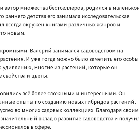
 и автор множества бестселлеров, родился в маленько
о раннего детства его занимала исследовательская
л всегда окружен книгами различных жанров и
-то новым.
скромными: Валерий занимался садоводством на
астения. И уже тогда можно было заметить его особ
его удивлению, многие из растений, которые он
 свойства и цветы.
новились всё более сложными и интересными. Он
анные опыты по созданию новых гибридов растений,
успех во многих садовых коллекциях. Благодаря своим
 значительный вклад в развитие садоводства и получи
ессионалов в сфере.