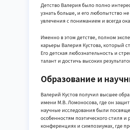
Детство Валерия было полно интерес
узнать больше, и его любопытство не
увлечения с пониманием и всегда ок
Именно в этом детстве, полном эксп
карьеры Валерия Кустова, который с
Его детская любознательность и стр
талант и достичь высоких результато
Образование и науч
Валерий Кустов получил высшее обра
имени М.В. Ломоносова, где он защи
научные исследования были посвящен
особенностям поэтического стиля и р
конференциях и симпозиумах, где пр