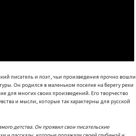
кий писатель и поэт, чьи произведения прочно вошли
уры. Он родился в маленьком поселке на берегу реки
ие для многих своих произведений. Его творчество
вства и мысли, которые так характерны для русской
амого детства. Он проявил свои писательские
ихи и рассказы, которые поражали своей глубиной и