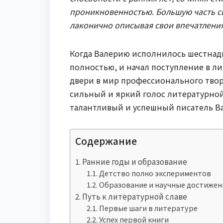
проникновенностью. Большую часть св
лаконично описывая свои впечатления
Когда Валерию исполнилось шестнадц
полностью, и начал поступление в л
двери в мир профессионального твор
сильный и яркий голос литературно
талантливый и успешный писатель Ва
Содержание
Ранние годы и образование
Детство полно экспериментов
Образование и научные достижен
Путь к литературной славе
Первые шаги в литературе
Успех первой книги