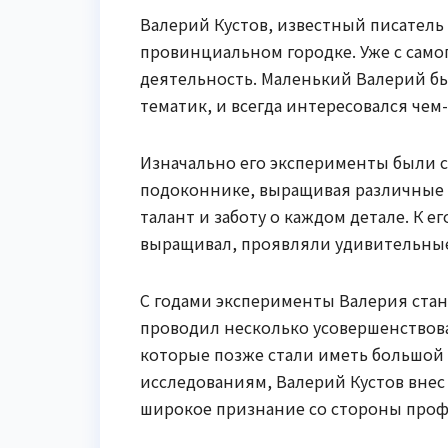
Валерий Кустов, известный писатель
провинциальном городке. Уже с самог
деятельность. Маленький Валерий бы
тематик, и всегда интересовался чем
Изначально его эксперименты были 
подоконнике, выращивая различные р
талант и заботу о каждом детале. К 
выращивал, проявляли удивительные
С годами эксперименты Валерия ста
проводил несколько усовершенствов
которые позже стали иметь большой 
исследованиям, Валерий Кустов внес
широкое признание со стороны проф