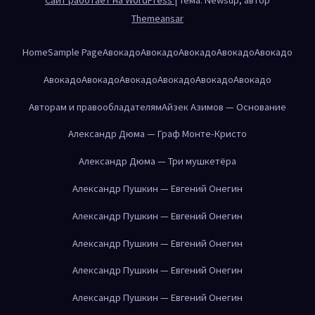
Themeansar
Home
Sample Page
Авокадо
Авокадо
Авокадо
Авокадо
Авокадо
Авокадо
Авокадо
Авокадо
Авокадо
Авокадо
Авокадо
Авторам и правообладателям
Айзек Азимов — Основание
Александр Дюма — Граф Монте-Кристо
Александр Дюма — Три мушкетёра
Александр Пушкин — Евгений Онегин
Александр Пушкин — Евгений Онегин
Александр Пушкин — Евгений Онегин
Александр Пушкин — Евгений Онегин
Александр Пушкин — Евгений Онегин