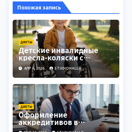
Похожая запись
ДИЕТЫ
Детские инвалидные
кресла-коляски с
ручным приводом
АПР 6, 2026
STUDIOHALLO_
ДИЕТЫ
Оформление
аккредитивов в
международной