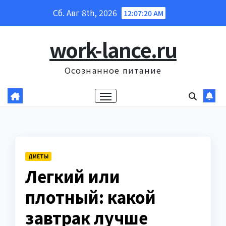
Перейти
Сб. Авг 8th, 2026
12:07:21 AM
к
содержанию
work-lance.ru
Осознанное питание
ДИЕТЫ
Легкий или
плотный: какой
завтрак лучше