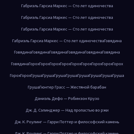
Габриэль Гарсиа Маркес — Сто лет одиночества
Габриэль Гарсиа Маркес — Сто лет одиночества
Габриэль Гарсиа Маркес — Сто лет одиночества
Габриэль Гарсиа Маркес — Сто лет одиночества
Говядина
Говядина
Говядина
Говядина
Говядина
Говядина
Говядина
Говядина
Горох
Горох
Горох
Горох
Горох
Горох
Горох
Горох
Горох
Горох
Горох
Груша
Груша
Груша
Груша
Груша
Груша
Груша
Груша
Груша
Гюнтер Грасс — Жестяной барабан
Даниэль Дефо — Робинзон Крузо
Дж. Д. Сэлинджер — Над пропастью во ржи
Дж. К. Роулинг — Гарри Поттер и философский камень
Дж. К. Роулинг — Гарри Поттер и философский камень