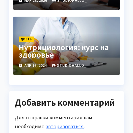
МАР 23, 2026
STUDIOHALLO_
торговле
ДИЕТЫ
Нутрициология: курс на
здоровье
АПР 16, 2024
STUDIOHALLO_
Добавить комментарий
Для отправки комментария вам
необходимо
авторизоваться
.