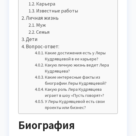
Карьера
Известные работы
Личная жизнь
Муж
Семья
Дети
Вопрос-ответ:
Какие достижения есть у Леры
Кудрявцевой в ее карьере?
Какую личную жизнь ведет Лера
Кудрявцева?
Какие интересные факты из
биографии Леры Кудрявцевой?
Какую роль Лера Кудрявцева
играет в шоу «Пусть говорят»?
У Леры Кудрявцевой есть свои
проекты или бизнес?
Биография