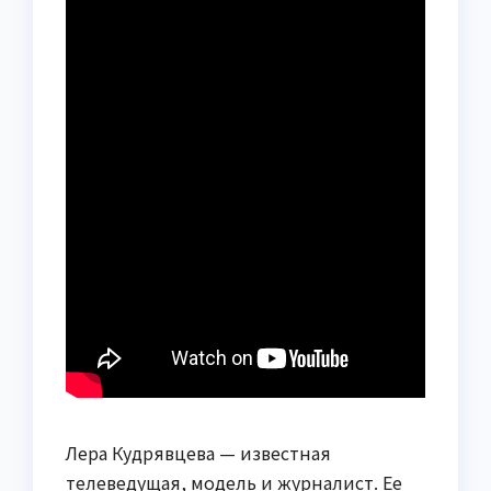
Лера Кудрявцева — известная
телеведущая, модель и журналист. Ее