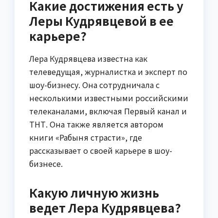
Какие достижения есть у
Леры Кудрявцевой в ее
карьере?
Лера Кудрявцева известна как
телеведущая, журналистка и эксперт по
шоу-бизнесу. Она сотрудничала с
несколькими известными российскими
телеканалами, включая Первый канал и
ТНТ. Она также является автором
книги «Рабыня страсти», где
рассказывает о своей карьере в шоу-
бизнесе.
Какую личную жизнь
ведет Лера Кудрявцева?