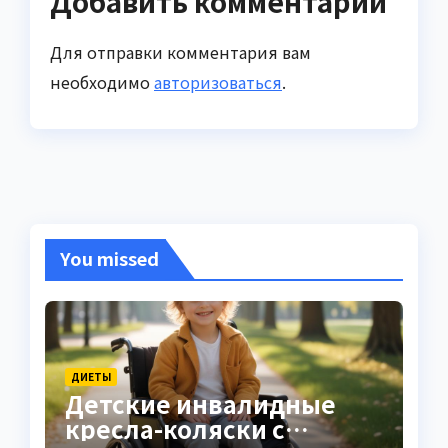
Добавить комментарий
Для отправки комментария вам
необходимо
авторизоваться
.
You missed
ДИЕТЫ
Детские инвалидные
кресла-коляски с