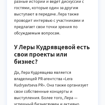
разные истории и ведет дискуссии с
гостями, которые один за другим
выступают в передаче. Лера также
проводит интервью с участниками и
предлагает свои точки зрения по
обсуждаемым вопросам.
У Леры Кудрявцевой есть
свои проекты или
бизнес?
Да, Лера Кудрявцева является
владелицей PR-агентства «Lera
Kudryavtseva PR». Она также организует
свои собственные концерты и
выступления. Более того, Лера —
успешный бизнесвумен и активно