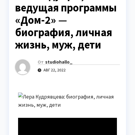
ведущая программы
«Дом-2» —
биография, личная
жизнь, муж, дети
От
studiohallo_
АВГ 22, 2022