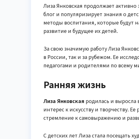
Лиза Янковская продолжает активно 
блог и популяризирует знания о дет
методы воспитания, которые будут 
развитие и будущее их детей.
За свою значимую работу Лиза Янков
в России, так и за рубежом. Ее иссл
педагогами и родителями по всему м
Ранняя жизнь
Лиза Янковская
родилась и выросла в
интерес к искусству и творчеству. Ее
стремление к самовыражению и разв
С детских лет Лиза стала посещать х