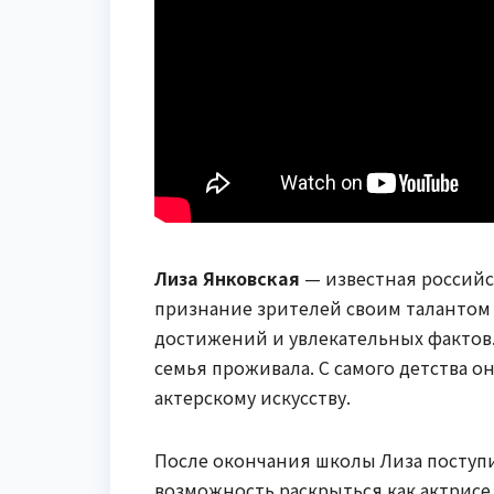
Лиза Янковская
— известная российск
признание зрителей своим талантом 
достижений и увлекательных фактов. 
семья проживала. С самого детства о
актерскому искусству.
После окончания школы Лиза поступил
возможность раскрыться как актрисе 