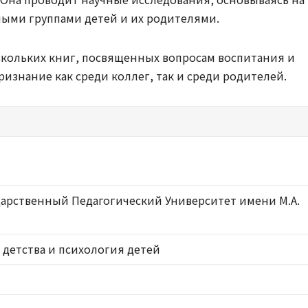
ными группами детей и их родителями.
скольких книг, посвященных вопросам воспитания и
ризнание как среди коллег, так и среди родителей.
дарственный Педагогический Университет имени М.А.
 детства и психология детей