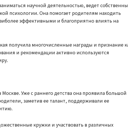
заниматься научной деятельностью, ведет собственн
ской психологии. Она помогает родителям находить
наиболее эффективными и благоприятно влиять на
ская получила многочисленные награды и признание к
едования и рекомендации активно используются
иру.
 Москве. Уже с раннего детства она проявила большой
 родители, заметив ее талант, поддерживали ее
итию.
удожественные кружки и участвовать в различных