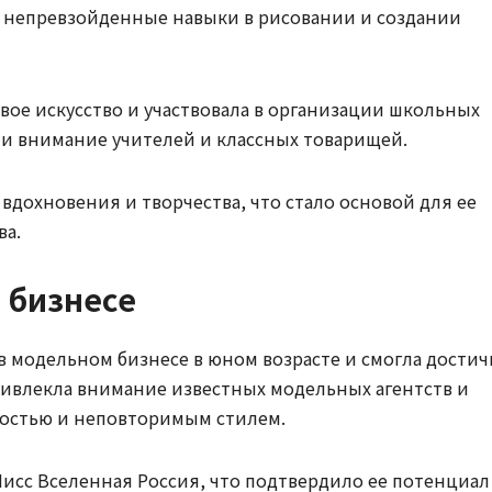
а непревзойденные навыки в рисовании и создании
вое искусство и участвовала в организации школьных
али внимание учителей и классных товарищей.
вдохновения и творчества, что стало основой для ее
ва.
 бизнесе
в модельном бизнесе в юном возрасте и смогла достич
ривлекла внимание известных модельных агентств и
остью и неповторимым стилем.
Мисс Вселенная Россия, что подтвердило ее потенциал