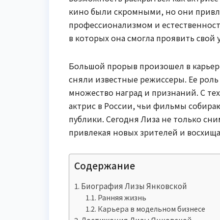
кино были скромными, но они привл
профессионализмом и естественност
в которых она смогла проявить свой
Большой прорыв произошел в карьере
сняли известные режиссеры. Ее роль
множество наград и признаний. С тех
актрис в России, чьи фильмы собира
публики. Сегодня Лиза не только сним
привлекая новых зрителей и восхища
Содержание
Биография Лизы Янковской
Ранняя жизнь
Карьера в модельном бизнесе
Достижения Лизы Янковской