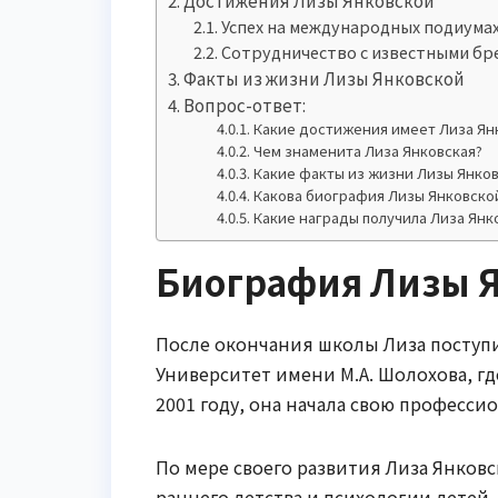
Успех на международных подиума
Сотрудничество с известными бр
Факты из жизни Лизы Янковской
Вопрос-ответ:
Какие достижения имеет Лиза Ян
Чем знаменита Лиза Янковская?
Какие факты из жизни Лизы Янко
Какова биография Лизы Янковско
Какие награды получила Лиза Янк
Биография Лизы 
После окончания школы Лиза поступ
Университет имени М.А. Шолохова, гд
2001 году, она начала свою професси
По мере своего развития Лиза Янковс
раннего детства и психологии детей