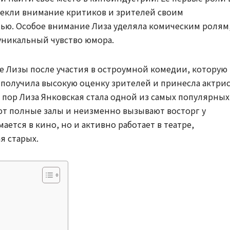
екли внимание критиков и зрителей своим
ью. Особое внимание Лиза уделяла комическим ролям
 уникальный чувство юмора.
 Лизы после участия в остроумной комедии, которую
 получила высокую оценку зрителей и принесла актри
 пор Лиза Янковская стала одной из самых популярных
ют полные залы и неизменно вызывают восторг у
ается в кино, но и активно работает в театре,
я старых.