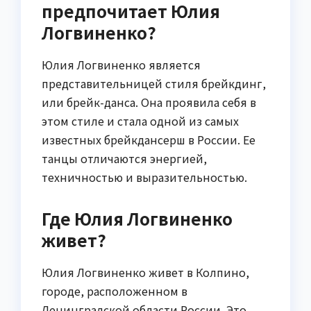
предпочитает Юлия
Логвиненко?
Юлия Логвиненко является
представительницей стиля брейкдинг,
или брейк-данса. Она проявила себя в
этом стиле и стала одной из самых
известных брейкдансерш в России. Ее
танцы отличаются энергией,
техничностью и выразительностью.
Где Юлия Логвиненко
живет?
Юлия Логвиненко живет в Колпино,
городе, расположенном в
Ленинградской области России. Это