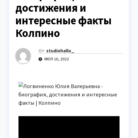
достижения и
интересные факты
Колпино
От
studiohallo_
ИЮЛ 10, 2022