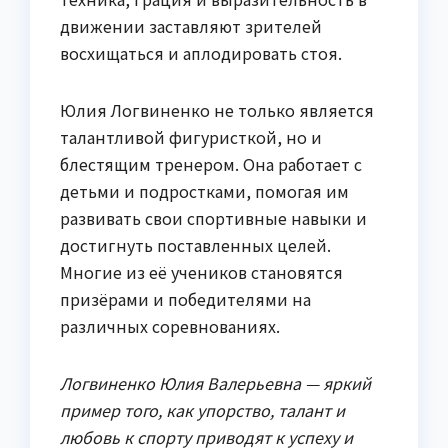
движении заставляют зрителей
восхищаться и аплодировать стоя.
Юлия Логвиненко не только является
талантливой фигуристкой, но и
блестящим тренером. Она работает с
детьми и подростками, помогая им
развивать свои спортивные навыки и
достигнуть поставленных целей.
Многие из её учеников становятся
призёрами и победителями на
различных соревнованиях.
Логвиненко Юлия Валерьевна — яркий
пример того, как упорство, талант и
любовь к спорту приводят к успеху и