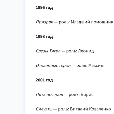
1996 год
Призрак
— роль: Младший помощник
1998 год
Слезы Тигра
— роль: Леонид
Отчаянные герои
— роль: Максим
2001 год
Пять вечеров
— роль: Борис
Силуэты
— роль: Виталий Коваленко