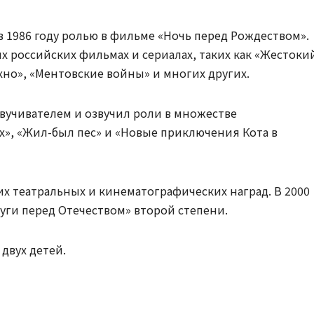
в 1986 году ролью в фильме «Ночь перед Рождеством».
х российских фильмах и сериалах, таких как «Жестоки
хно», «Ментовские войны» и многих других.
вучивателем и озвучил роли в множестве
х», «Жил-был пес» и «Новые приключения Кота в
их театральных и кинематографических наград. В 2000
уги перед Отечеством» второй степени.
двух детей.