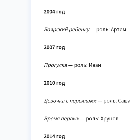
2004 год
Боярский ребенку
— роль: Артем
2007 год
Прогулка
— роль: Иван
2010 год
Девочка с персиками
— роль: Саша
Время первых
— роль: Хрунов
2014 год