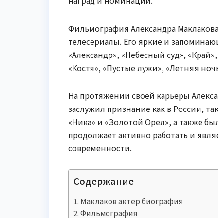
наград и номинаций.
Фильмография Александра Маклакова 
телесериалы. Его яркие и запоминаю
«Александр», «Небесный суд», «Край»
«Костя», «Пустые лужи», «Летняя ночь
На протяжении своей карьеры Алекс
заслужил признание как в России, та
«Ника» и «Золотой Орел», а также бы
продолжает активно работать и явля
современности.
Содержание
Маклаков актер биография
Фильмография