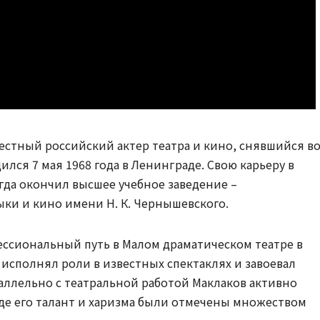
естный российский актер театра и кино, снявшийся в
ся 7 мая 1968 года в Ленинграде. Свою карьеру в
огда окончил высшее учебное заведение –
ыки и кино имени Н. К. Чернышевского.
ессиональный путь в Малом драматическом театре в
м исполнял роли в известных спектаклях и завоевал
аллельно с театральной работой Маклаков активно
где его талант и харизма были отмечены множеством