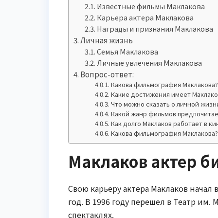
Известные фильмы Маклакова
Карьера актера Маклакова
Награды и признания Маклакова
Личная жизнь
Семья Маклакова
Личные увлечения Маклакова
Вопрос-ответ:
Какова фильмография Маклакова
Какие достижения имеет Маклако
Что можно сказать о личной жизн
Какой жанр фильмов предпочитае
Как долго Маклаков работает в к
Какова фильмография Маклакова
Маклаков актер б
Свою карьеру актера Маклаков начал в 
год. В 1996 году перешел в Театр им. 
спектаклях.