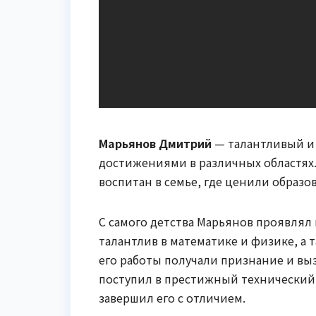
Марьянов Дмитрий
— талантливый и
достижениями в различных областях.
воспитан в семье, где ценили образ
C самого детства Марьянов проявля
талантлив в математике и физике, а 
его работы получали признание и в
поступил в престижный технический 
завершил его с отличием.