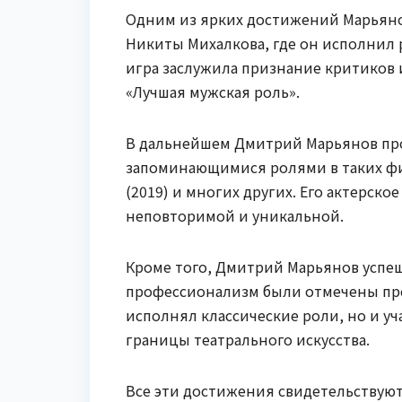
Одним из ярких достижений Марьянов
Никиты Михалкова, где он исполнил 
игра заслужила признание критиков 
«Лучшая мужская роль».
В дальнейшем Дмитрий Марьянов про
запоминающимися ролями в таких филь
(2019) и многих других. Его актерско
неповторимой и уникальной.
Кроме того, Дмитрий Марьянов успешн
профессионализм были отмечены пре
исполнял классические роли, но и уч
границы театрального искусства.
Все эти достижения свидетельствую