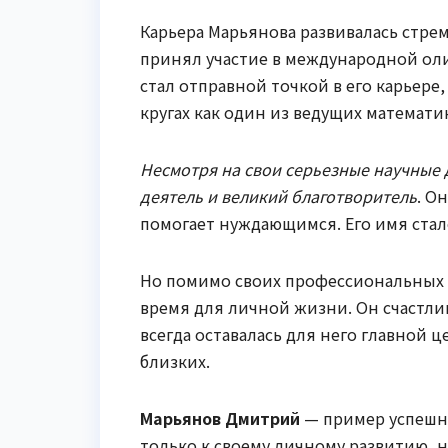
Карьера Марьянова развивалась стре
принял участие в международной оли
стал отправной точкой в его карьере,
кругах как один из ведущих математи
Несмотря на свои серьезные научные
деятель и великий благотворитель
. О
помогает нуждающимся. Его имя стал
Но помимо своих профессиональных 
время для личной жизни. Он счастли
всегда оставалась для него главной ц
близких.
Марьянов Дмитрий
— пример успешно
только к своему личному развитию, н