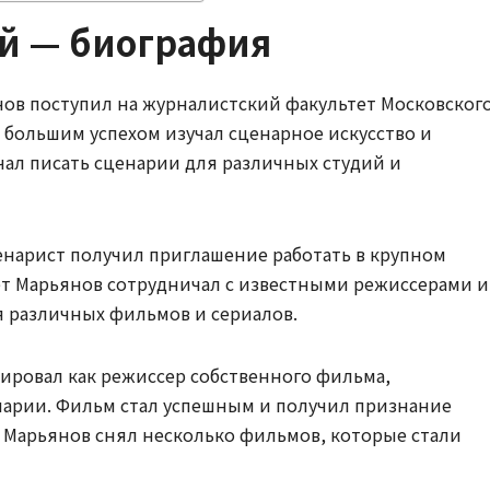
й — биография
ов поступил на журналистский факультет Московског
с большим успехом изучал сценарное искусство и
чал писать сценарии для различных студий и
енарист получил приглашение работать в крупном
ет Марьянов сотрудничал с известными режиссерами и
я различных фильмов и сериалов.
ировал как режиссер собственного фильма,
нарии. Фильм стал успешным и получил признание
и Марьянов снял несколько фильмов, которые стали