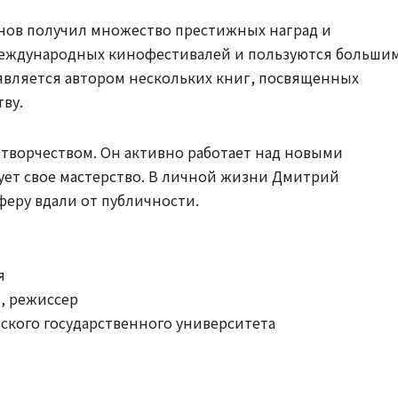
нов получил множество престижных наград и
международных кинофестивалей и пользуются больши
 является автором нескольких книг, посвященных
ву.
 творчеством. Он активно работает над новыми
ует свое мастерство. В личной жизни Дмитрий
еру вдали от публичности.
я
, режиссер
ского государственного университета