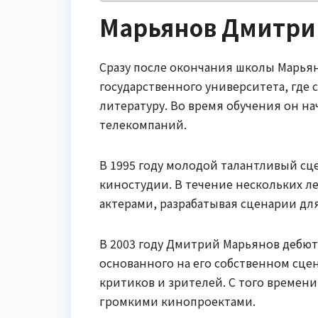
Марьянов Дмитри
Сразу после окончания школы Марьян
государственного университета, где 
литературу. Во время обучения он на
телекомпаний.
В 1995 году молодой талантливый сц
киностудии. В течение нескольких л
актерами, разрабатывая сценарии дл
В 2003 году Дмитрий Марьянов дебют
основанного на его собственном сце
критиков и зрителей. С того времен
громкими кинопроектами.