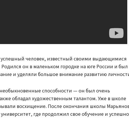
 успешный человек, известный своими выдающимися
 Родился он в маленьком городке на юге России и был
ование и уделяли большое внимание развитию личност
л необыкновенные способности — он был очень
также обладал художественным талантом. Уже в школе
ызывали восхищение. После окончания школы Марьяно
университет, где продолжил свое обучение и успешно