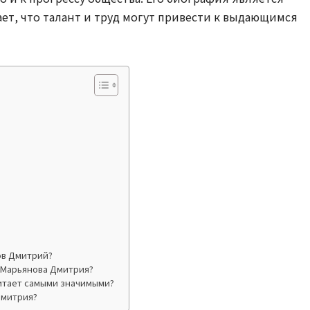
ет, что талант и труд могут привести к выдающимся
ов Дмитрий?
 Марьянова Дмитрия?
итает самыми значимыми?
Дмитрия?