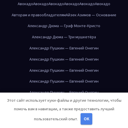
Авокадо
Авокадо
Авокадо
Авокадо
Авокадо
Авокадо
Авторам и правообладателям
Айзек Азимов — Основание
Александр Дюма — Граф Монте-Кристо
Александр Дюма — Три мушкетёра
Александр Пушкин — Евгений Онегин
Александр Пушкин — Евгений Онегин
Александр Пушкин — Евгений Онегин
Александр Пушкин — Евгений Онегин
Александр Пушкин — Евгений Онегин
Этот сайт использует куки-файлы и другие технологии, чтобы
Александр Пушкин — Евгений Онегин
помочь вам в навигации, а также предоставить лучший
Александр Пушкин — Евгений Онегин
пользовательский опыт.
OK
Александр Пушкин — Евгений Онегин