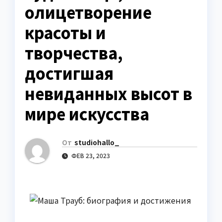
олицетворение
красоты и
творчества,
достигшая
невиданных высот в
мире искусства
От
studiohallo_
ФЕВ 23, 2023