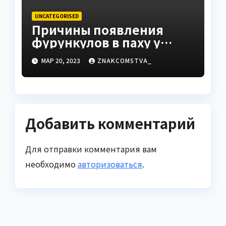
UNCATEGORISED
Причины появления
фурункулов в паху у
мужчин
МАР 20, 2023
ZNAKCOMSTVA_
Добавить комментарий
Для отправки комментария вам
необходимо
авторизоваться
.