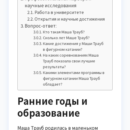
научные исследования
Работа в университете
Открытия и научные достижения
Вопрос-ответ:
Кто такая Маша Трауб?
Сколько лет Маше Трауб?
Какие достижения у Маши Трауб
в фигурном катании?
На каких соревнованиях Маша
Трауб показала свои лучшие
результаты?
Какими элементами программы в
фигурном катании Маша Трауб
обладает?
Ранние годы и
образование
Маша Трауб родилась в маленьком