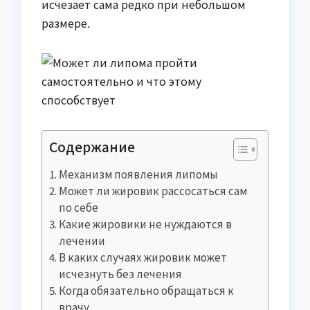
исчезает сама редко при небольшом
размере.
Содержание
Механизм появления липомы
Может ли жировик рассосаться сам
по себе
Какие жировики не нуждаются в
лечении
В каких случаях жировик может
исчезнуть без лечения
Когда обязательно обращаться к
врачу