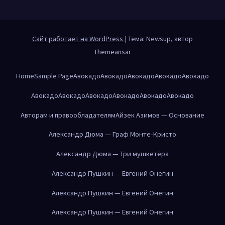
Сайт работает на WordPress
|
Тема: Newsup, автор
Themeansar
Home
Sample Page
Авокадо
Авокадо
Авокадо
Авокадо
Авокадо
Авокадо
Авокадо
Авокадо
Авокадо
Авокадо
Авокадо
Авторам и правообладателям
Айзек Азимов — Основание
Александр Дюма — Граф Монте-Кристо
Александр Дюма — Три мушкетёра
Александр Пушкин — Евгений Онегин
Александр Пушкин — Евгений Онегин
Александр Пушкин — Евгений Онегин