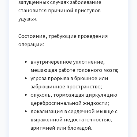
запущенных случаях заболевание
становится причиной приступов
удушья.
Состояния, требующие проведения
операции:
внутричерепное уплотнение,
мешающая работе головного мозга;
угроза прорыва в брюшное или
забрюшинное пространство;
опухоль, тормозящая циркуляцию
цереброспинальной жидкости;
локализация в сердечной мышце с
выраженной недостаточностью,
аритмией или блокадой.