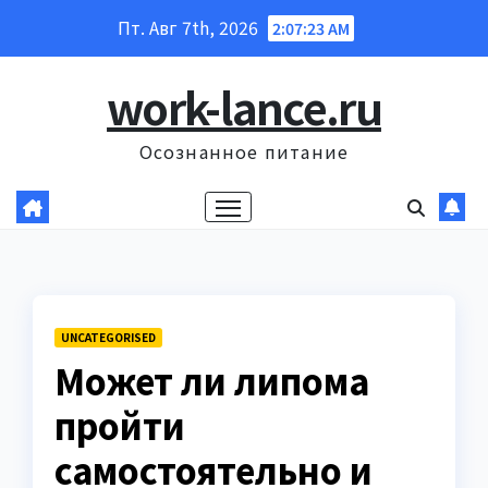
Перейти
Пт. Авг 7th, 2026
2:07:23 AM
к
содержанию
work-lance.ru
Осознанное питание
UNCATEGORISED
Может ли липома
пройти
самостоятельно и