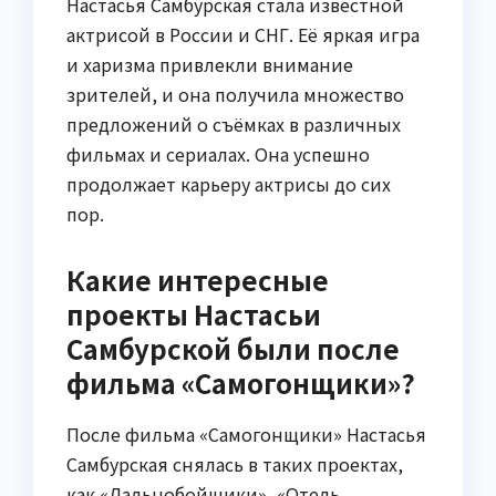
Настасья Самбурская стала известной
актрисой в России и СНГ. Её яркая игра
и харизма привлекли внимание
зрителей, и она получила множество
предложений о съёмках в различных
фильмах и сериалах. Она успешно
продолжает карьеру актрисы до сих
пор.
Какие интересные
проекты Настасьи
Самбурской были после
фильма «Самогонщики»?
После фильма «Самогонщики» Настасья
Самбурская снялась в таких проектах,
как «Дальнобойщики», «Отель