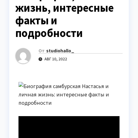
жизнь, интересные
факты и
подробности
От
studiohallo_
АВГ 10, 2022