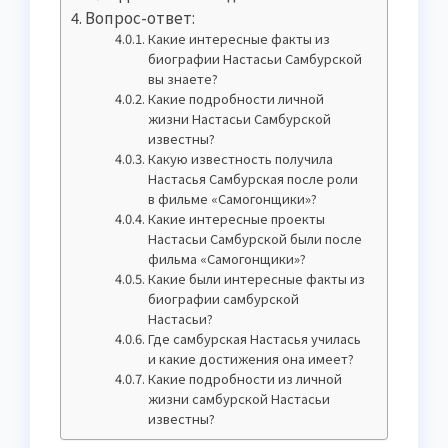
Вопрос-ответ:
Какие интересные факты из
биографии Настасьи Самбурской
вы знаете?
Какие подробности личной
жизни Настасьи Самбурской
известны?
Какую известность получила
Настасья Самбурская после роли
в фильме «Самогонщики»?
Какие интересные проекты
Настасьи Самбурской были после
фильма «Самогонщики»?
Какие были интересные факты из
биографии самбурской
Настасьи?
Где самбурская Настасья училась
и какие достижения она имеет?
Какие подробности из личной
жизни самбурской Настасьи
известны?