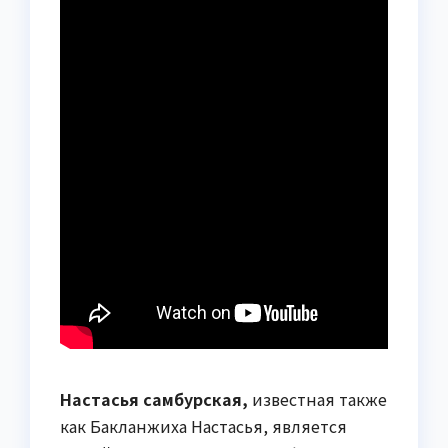
Настасья самбурская,
известная также
как Бакланжиха Настасья, является