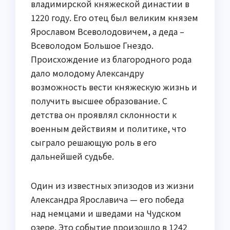
владимирской княжеской династии в
1220 году. Его отец был великим князем
Ярославом Всеволодовичем, а деда –
Всеволодом Большое Гнездо.
Происхождение из благородного рода
дало молодому Александру
возможность вести княжескую жизнь и
получить высшее образование. С
детства он проявлял склонности к
военным действиям и политике, что
сыграло решающую роль в его
дальнейшей судьбе.
Один из известных эпизодов из жизни
Александра Ярославича — его победа
над немцами и шведами на Чудском
озере. Это событие произошло в 1242