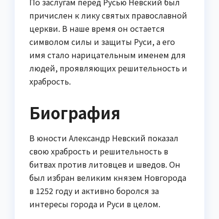
По заслугам перед Русью Невский был
причислен к лику святых православной
церкви. В наше время он остается
символом силы и защиты Руси, а его
имя стало нарицательным именем для
людей, проявляющих решительность и
храбрость.
Биография
В юности Александр Невский показал
свою храбрость и решительность в
битвах против литовцев и шведов. Он
был избран великим князем Новгорода
в 1252 году и активно боролся за
интересы города и Руси в целом.