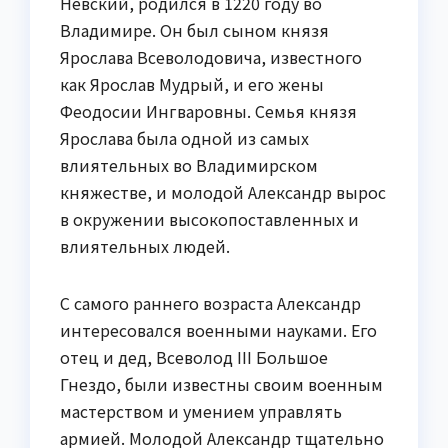
Невский, родился в 1220 году во
Владимире. Он был сыном князя
Ярослава Всеволодовича, известного
как Ярослав Мудрый, и его жены
Феодосии Ингваровны. Семья князя
Ярослава была одной из самых
влиятельных во Владимирском
княжестве, и молодой Александр вырос
в окружении высокопоставленных и
влиятельных людей.
С самого раннего возраста Александр
интересовался военными науками. Его
отец и дед, Всеволод III Большое
Гнездо, были известны своим военным
мастерством и умением управлять
армией. Молодой Александр тщательно