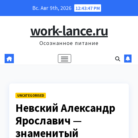
Перейти
Вс. Авг 9th, 2026
12:43:48 PM
к
содержанию
work-lance.ru
Осознанное питание
UNCATEGORISED
Невский Александр
Ярославич —
знаменитый