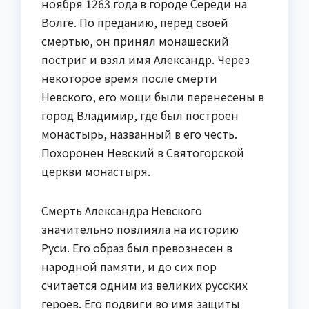
ноября 1263 года в городе Середи на
Волге. По преданию, перед своей
смертью, он принял монашеский
постриг и взял имя Александр. Через
некоторое время после смерти
Невского, его мощи были перенесены в
город Владимир, где был построен
монастырь, названный в его честь.
Похоронен Невский в Святогорской
церкви монастыря.
Смерть Александра Невского
значительно повлияла на историю
Руси. Его образ был превознесен в
народной памяти, и до сих пор
считается одним из великих русских
героев. Его подвиги во имя защиты