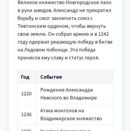
Великое княжество Новгородское пало
в руки шведов. Александр не прекратил
борьбу и смог заключить союз с
Тевтонским орденом, чтобы вернуть
свою землю. Он собрал армию и в 1242
году одержал решающую победу в битве
на Ледовом побоище. Эта победа
принесла ему славу и статус героя.
Год
Событие
Рождение Александра
1220
Невского во Владимире
Атака монголов на
1236
Владимирское княжество
1236-
Участие Александра в