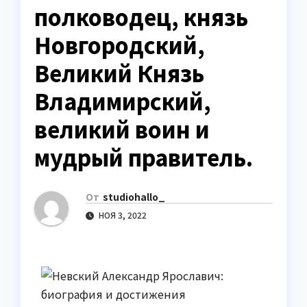
полководец, князь
Новгородский,
Великий Князь
Владимирский,
великий воин и
мудрый правитель.
От
studiohallo_
НОЯ 3, 2022