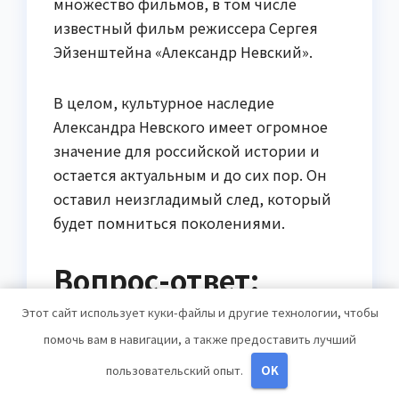
множество фильмов, в том числе
известный фильм режиссера Сергея
Эйзенштейна «Александр Невский».
В целом, культурное наследие
Александра Невского имеет огромное
значение для российской истории и
остается актуальным и до сих пор. Он
оставил неизгладимый след, который
будет помниться поколениями.
Вопрос-ответ:
Этот сайт использует куки-файлы и другие технологии, чтобы
Кто такой Александр
помочь вам в навигации, а также предоставить лучший
Ярославич Невский?
пользовательский опыт.
OK
Александр Ярославич Невский —