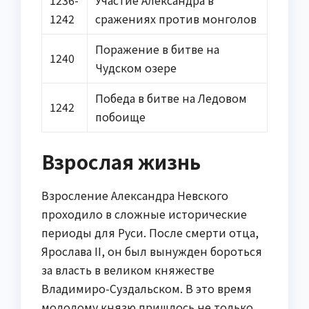
1242
сражениях против монголов
Поражение в битве на
1240
Чудском озере
Победа в битве на Ледовом
1242
побоище
Взрослая жизнь
Взросление Александра Невского
проходило в сложные исторические
периоды для Руси. После смерти отца,
Ярослава II, он был вынужден бороться
за власть в великом княжестве
Владимиро-Суздальском. В это время
молодому князю пришлось не только