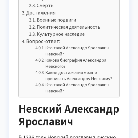
Смерть
Достижения
Военные подвиги
Политическая деятельность
Культурное наследие
Вопрос-ответ:
Кто такой Александр Ярославич
Невский?
Какова биография Александра
Невского?
Какие достижения можно
приписать Александру Невскому?
Кто такой Александр Ярославич
Невский?
Невский Александр
Ярославич
В 1236 году Невский возглавил русские