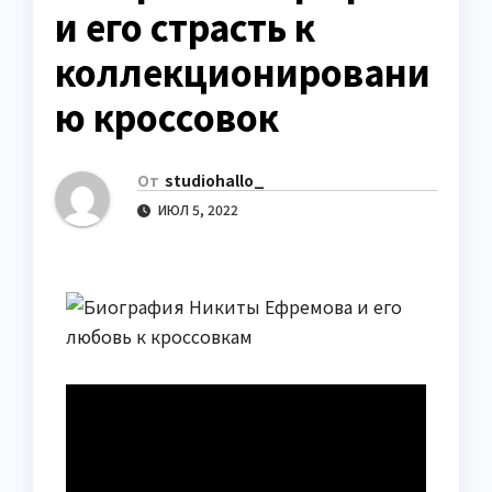
и его страсть к
коллекционировани
ю кроссовок
От
studiohallo_
ИЮЛ 5, 2022