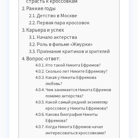
страсть к кроссовкам
Ранние годы
Детство в Москве
Первая пара кроссовок
Карьера и успех
Начало актерства
Роль в фильме «Жмурки»
Признание критиков и зрителей
Вопрос-ответ:
Кто такой Никита Ефремов?
Сколько лет Никите Ефремову?
Какая у Никиты Ефремова
любовь?
Чем занимается Никита Ефремов
помимо актерства?
Какой самый редкий экземпляр
кроссовок у Никиты Ефремова?
Какова биография Никиты
Ефремова?
Когда Никита Ефремов начал
интересоваться кроссовками?