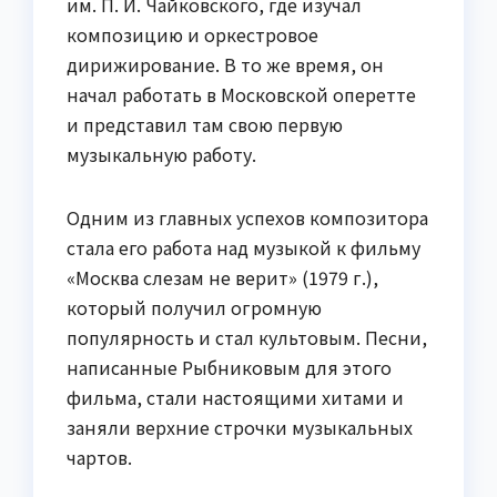
им. П. И. Чайковского, где изучал
композицию и оркестровое
дирижирование. В то же время, он
начал работать в Московской оперетте
и представил там свою первую
музыкальную работу.
Одним из главных успехов композитора
стала его работа над музыкой к фильму
«Москва слезам не верит» (1979 г.),
который получил огромную
популярность и стал культовым. Песни,
написанные Рыбниковым для этого
фильма, стали настоящими хитами и
заняли верхние строчки музыкальных
чартов.