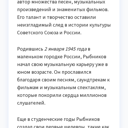
автор множества песен, музыкальных
произведений и знаменитых фильмов.
Его талант и творчество оставили
неизгладимый след в истории культуры
Советского Союза и России.
Родившись
2 января 1945 года
в
маленьком городке России, Рыбников
начал свою музыкальную карьеру уже в
юном возрасте. Он прославился
благодаря своим песням, саундтрекам к
фильмам и музыкальным спектаклям,
которые покорили сердца миллионов
слушателей.
Еще в студенческие годы Рыбников
создал свои первые шедевры, такие как