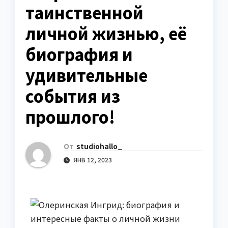
таинственной
личной жизнью, её
биография и
удивительные
события из
прошлого!
От
studiohallo_
ЯНВ 12, 2023