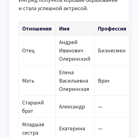
и стала успешной актрисой.
Отношения
Имя
Профессия
Андрей
Отец
Иванович
Бизнесмен
Олеринский
Елена
Мать
Васильевна
Врач
Олеринская
Старший
Александр
—
брат
Младшая
Екатерина
—
сестра