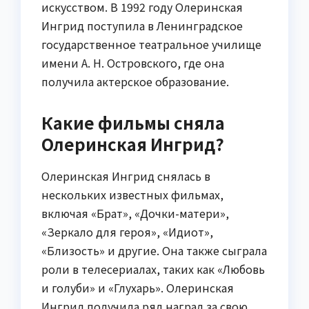
искусством. В 1992 году Олеринская
Ингрид поступила в Ленинградское
государственное театральное училище
имени А. Н. Островского, где она
получила актерское образование.
Какие фильмы сняла
Олеринская Ингрид?
Олеринская Ингрид снялась в
нескольких известных фильмах,
включая «Брат», «Дочки-матери»,
«Зеркало для героя», «Идиот»,
«Близость» и другие. Она также сыграла
роли в телесериалах, таких как «Любовь
и голуби» и «Глухарь». Олеринская
Ингрид получила ряд наград за свою