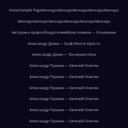
Home
Sample Page
Авокадо
Авокадо
Авокадо
Авокадо
Авокадо
Авокадо
Авокадо
Авокадо
Авокадо
Авокадо
Авокадо
Авторам и правообладателям
Айзек Азимов — Основание
Александр Дюма — Граф Монте-Кристо
Александр Дюма — Три мушкетёра
Александр Пушкин — Евгений Онегин
Александр Пушкин — Евгений Онегин
Александр Пушкин — Евгений Онегин
Александр Пушкин — Евгений Онегин
Александр Пушкин — Евгений Онегин
Александр Пушкин — Евгений Онегин