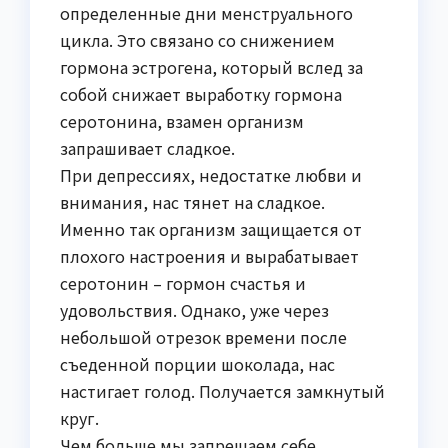
определенные дни менструального
цикла. Это связано со снижением
гормона эстрогена, который вслед за
собой снижает выработку гормона
серотонина, взамен организм
запрашивает сладкое.
При депрессиях, недостатке любви и
внимания, нас тянет на сладкое.
Именно так организм защищается от
плохого настроения и вырабатывает
серотонин – гормон счастья и
удовольствия. Однако, уже через
небольшой отрезок времени после
съеденной порции шоколада, нас
настигает голод. Получается замкнутый
круг.
Чем больше мы запрещаем себе