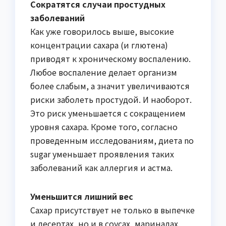
Сократятся случаи простудных
заболеваний
Как уже говорилось выше, высокие
концентрации сахара (и глютена)
приводят к хроническому воспалению.
Любое воспаление делает организм
более слабым, а значит увеличиваются
риски заболеть простудой. И наоборот.
Это риск уменьшается с сокращением
уровня сахара. Кроме того, согласно
проведенным исследованиям, диета no
sugar уменьшает проявления таких
заболеваний как аллергия и астма.
Уменьшится лишний вес
Сахар присутствует не только в выпечке
и десертах, но и в соусах, маринадах,