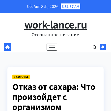
Перейти
Сб. Авг 8th, 2026
6:51:59 AM
к
содержанию
work-lance.ru
Осознанное питание
ЗДОРОВЬЕ
Отказ от сахара: Что
произойдет с
организмом