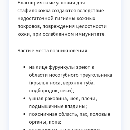
Благоприятные условия для
стафилококка создаются вследствие
недостаточной гигиены кожных
покровов, повреждения целостности
кожи, при ослабленном иммунитете.
Частые места возникновения:
на лице фурункулы зреют в
области носогубного треугольника
(крылья носа, верхняя губа,
подбородок, веки);
ушная раковина, шея, плечи,
подмышечные впадины;
поясничная область, пах, половые
органы, попа;
конечности, тыльная сторона