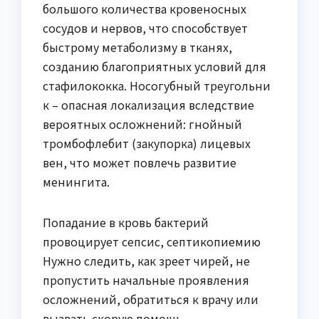
большого количества кровеносных
сосудов и нервов, что способствует
быстрому метаболизму в тканях,
созданию благоприятных условий для
стафилококка. Носогубный треугольни
к – опасная локализация вследствие
вероятных осложнений: гнойный
тромбофлебит (закупорка) лицевых
вен, что может повлечь развитие
менингита.
Попадание в кровь бактерий
провоцирует сепсис, септикопиемию
Нужно следить, как зреет чирей, не
пропустить начальные проявления
осложнений, обратиться к врачу или
вызвать скорую помощь.