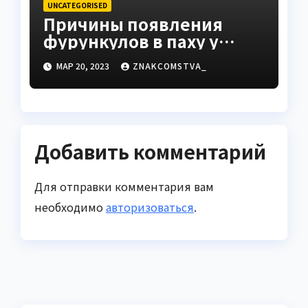
UNCATEGORISED
Причины появления
фурункулов в паху у
мужчин
МАР 20, 2023
ZNAKCOMSTVA_
Добавить комментарий
Для отправки комментария вам
необходимо
авторизоваться
.