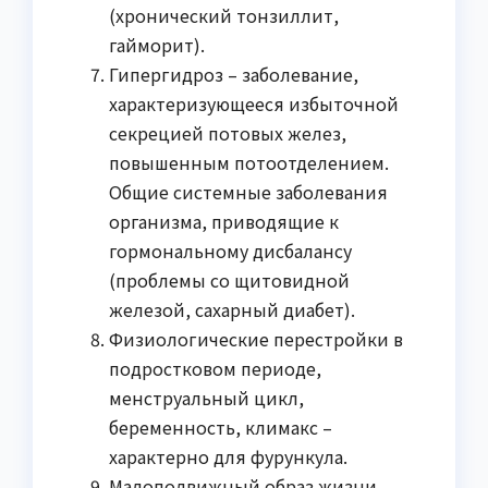
(хронический тонзиллит,
гайморит).
Гипергидроз – заболевание,
характеризующееся избыточной
секрецией потовых желез,
повышенным потоотделением.
Общие системные заболевания
организма, приводящие к
гормональному дисбалансу
(проблемы со щитовидной
железой, сахарный диабет).
Физиологические перестройки в
подростковом периоде,
менструальный цикл,
беременность, климакс –
характерно для фурункула.
Малоподвижный образ жизни,