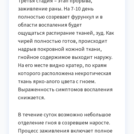
Третья стадия – этап прорыва,
заживление раны. На 7-10 день
полностью созревает фурункул и в
области воспаления будет
ощущаться распирание тканей, зуд. Как
чирей полностью готов, происходит
надрыв покровной кожной ткани,
гнойное содержимое выходит наружу.
На его месте видно кратер, по краям
которого расположена некротическая
ткань ярко-алого цвета с гноем.
Выраженность симптомов воспаления
снижается.
В течение суток возможно небольшое
отделение гноя в созревшем наросте.
Процесс заживления включает полное