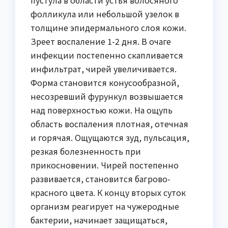
фолликула или небольшой узелок в
толщине эпидермального слоя кожи.
Зреет воспаление 1-2 дня. В очаге
инфекции постепенно скапливается
инфильтрат, чирей увеличивается.
Форма становится конусообразной,
несозревший фурункул возвышается
над поверхностью кожи. На ощупь
область воспаления плотная, отечная
и горячая. Ощущаются зуд, пульсация,
резкая болезненность при
прикосновении. Чирей постепенно
развивается, становится багрово-
красного цвета. К концу вторых суток
организм реагирует на чужеродные
бактерии, начинает защищаться,