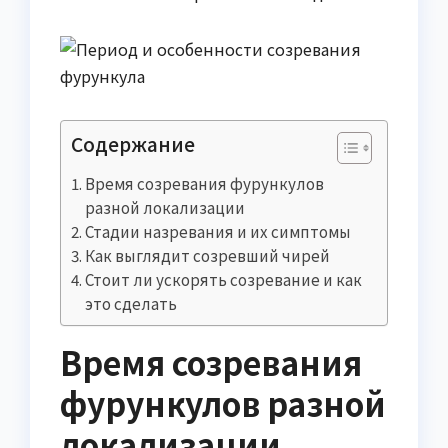
Содержание
Время созревания фурункулов
разной локализации
Стадии назревания и их симптомы
Как выглядит созревший чирей
Стоит ли ускорять созревание и как
это сделать
Время созревания
фурункулов разной
локализации