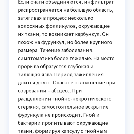
Если очаги объединяются, инфильтрат
распространяется на большую область,
затягивая в процесс несколько
волосяных фолликулов, окружающие
их ткани, то возникает карбункул. Он
похож на фурункул, но более крупного
размера. Течение заболевания,
симптоматика более тяжелые. На месте
прорыва образуется глубокая и
зияющая язва. Период заживления
длится долго. Опасное осложнение при
созревании – абсцесс. При
расщеплении гнойно-некротического
стержня, самостоятельное вскрытие
фурункула не происходит. Гной и
бактерии пропитывают окружающие
ткани, формируя капсулу с гнойным