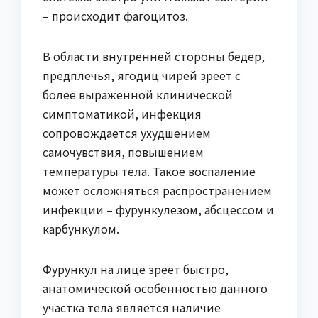
– происходит фагоцитоз.
В области внутренней стороны бедер,
предплечья, ягодиц чирей зреет с
более выраженной клинической
симптоматикой, инфекция
сопровождается ухудшением
самочувствия, повышением
температуры тела. Такое воспаление
может осложняться распространением
инфекции – фурункулезом, абсцессом и
карбункулом.
Фурункул на лице зреет быстро,
анатомической особенностью данного
участка тела является наличие