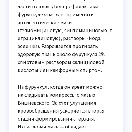
части головы. Для профилактики
фурункулеза можно применять
антисептические мази
(гелиомициновую, синтомициновую, т
етрациклиновую), растворы (йода,
зеленки). Разрешается протирать
здоровую ткань около фурункула 2%
спиртовым раствором салициловой
кислоты или камфорным спиртом.
На фурункул, когда он зреет можно
накладывать компрессы с мазью
Вишневского. За счет улучшения
кровообращения ускоряется вторая
стадия формирования стержня.
Ихтиоловая мазь — обладает