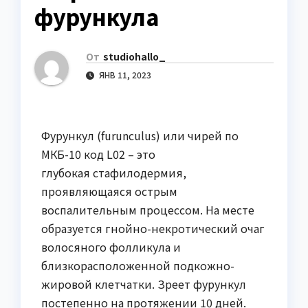
фурункула
От
studiohallo_
ЯНВ 11, 2023
Фурункул (furunculus) или чирей по
МКБ-10 код L02 – это
глубокая стафилодермия,
проявляющаяся острым
воспалительным процессом. На месте
образуется гнойно-некротический очаг
волосяного фолликула и
близкорасположенной подкожно-
жировой клетчатки. Зреет фурункул
постепенно на протяжении 10 дней.