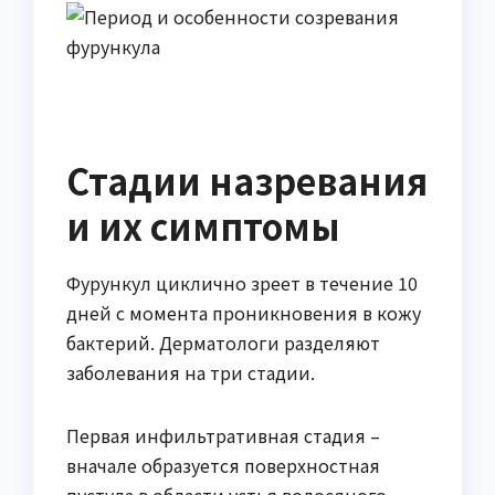
Стадии назревания
и их симптомы
Фурункул циклично зреет в течение 10
дней с момента проникновения в кожу
бактерий. Дерматологи разделяют
заболевания на три стадии.
Первая инфильтративная стадия –
вначале образуется поверхностная
пустула в области устья волосяного