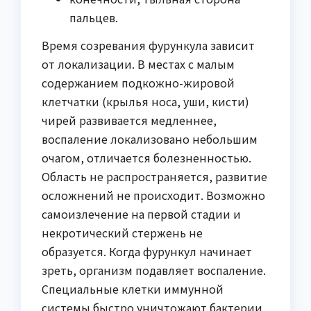
пальцев.
Время созревания фурункула зависит
от локализации. В местах с малым
содержанием подкожно-жировой
клетчатки (крылья носа, уши, кисти)
чирей развивается медленнее,
воспаление локализовано небольшим
очагом, отличается болезненностью.
Область не распространяется, развитие
осложнений не происходит. Возможно
самоизлечение на первой стадии и
некротический стержень не
образуется. Когда фурункул начинает
зреть, организм подавляет воспаление.
Специальные клетки иммунной
системы быстро уничтожают бактерии