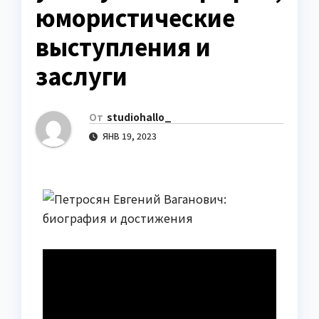
юмористические
выступления и
заслуги
От
studiohallo_
ЯНВ 19, 2023