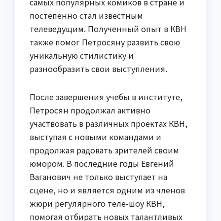
самых популярных комиков в стране и
постепенно стал известным
телеведущим. Полученный опыт в КВН
также помог Петросяну развить свою
уникальную стилистику и
разнообразить свои выступления.
После завершения учебы в институте,
Петросян продолжал активно
участвовать в различных проектах КВН,
выступая с новыми командами и
продолжая радовать зрителей своим
юмором. В последние годы Евгений
Ваганович не только выступает на
сцене, но и является одним из членов
жюри регулярного теле-шоу КВН,
помогая отбирать новых талантливых