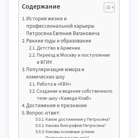
Содержание
История жизни и
профессиональной карьеры
Петросяна Евгения Вагановича
Ранние годы и образование
Детство в Армении
Переезд в Москву и поступление
в ВГИК
Популяризация юмора и
комических шоу
Работа в «КВН»
Создание и ведение собственного
теле-шоу «Камеди Клаб»
Достижения и признание
Вопрос-ответ:
Какие достижения у Петросяна?
Какова биография Петросяна?
Каковы основные успехи
Петросяна в карьере?