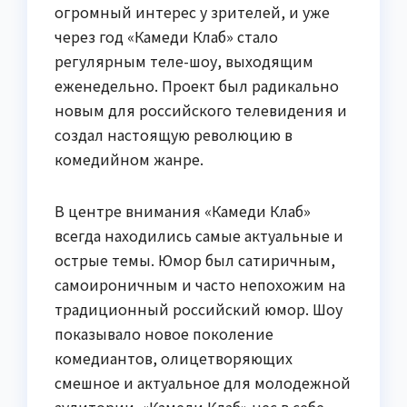
огромный интерес у зрителей, и уже
через год «Камеди Клаб» стало
регулярным теле-шоу, выходящим
еженедельно. Проект был радикально
новым для российского телевидения и
создал настоящую революцию в
комедийном жанре.
В центре внимания «Камеди Клаб»
всегда находились самые актуальные и
острые темы. Юмор был сатиричным,
самоироничным и часто непохожим на
традиционный российский юмор. Шоу
показывало новое поколение
комедиантов, олицетворяющих
смешное и актуальное для молодежной
аудитории. «Камеди Клаб» нес в себе