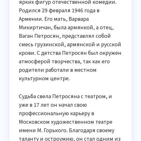
ярких фигур отечественной комедии.
Родился 29 февраля 1946 года в
Армении. Его мать, Варвара
Микиртичан, была армянкой, а отец,
Ваган Петросян, представлял собой
смесь грузинской, армянской и русской
крови. С детства Петросян был окружен
атмосферой творчества, так как его
родители работали в местном
культурном центре.
Судьба свела Петросяна с театром, и
уже в 17 лет он начал свою
профессиональную карьеру в
Московском художественном театре
имени М. Горького. Благодаря своему
таланту и остроумию, он стал одним из