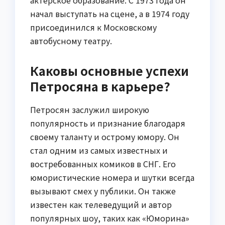
актерское образование. С 1973 года он
начал выступать на сцене, а в 1974 году
присоединился к Московскому
автобусному театру.
Каковы основные успехи
Петросяна в карьере?
Петросян заслужил широкую
популярность и признание благодаря
своему таланту и острому юмору. Он
стал одним из самых известных и
востребованных комиков в СНГ. Его
юмористические номера и шутки всегда
вызывают смех у публики. Он также
известен как телеведущий и автор
популярных шоу, таких как «Юморина»