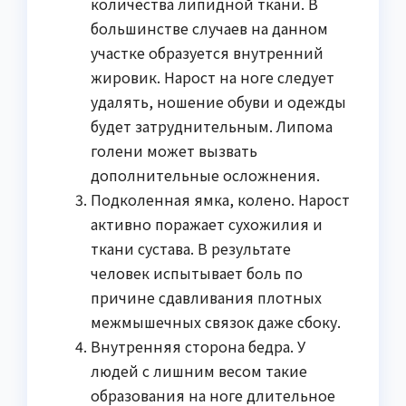
количества липидной ткани. В
большинстве случаев на данном
участке образуется внутренний
жировик. Нарост на ноге следует
удалять, ношение обуви и одежды
будет затруднительным. Липома
голени может вызвать
дополнительные осложнения.
Подколенная ямка, колено. Нарост
активно поражает сухожилия и
ткани сустава. В результате
человек испытывает боль по
причине сдавливания плотных
межмышечных связок даже сбоку.
Внутренняя сторона бедра. У
людей с лишним весом такие
образования на ноге длительное