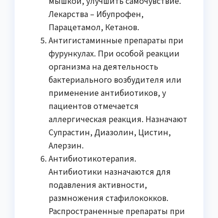
мышкой, улучшить самочувствие.
Лекарства – Ибупрофен,
Парацетамол, Кетанов.
Антигистаминные препараты при
фурункулах. При особой реакции
организма на деятельность
бактериального возбудителя или
применение антибиотиков, у
пациентов отмечается
аллергическая реакция. Назначают
Супрастин, Диазолин, Цистин,
Алерзин.
Антибиотикотерапия.
Антибиотики назначаются для
подавления активности,
размножения стафилококков.
Распространенные препараты при