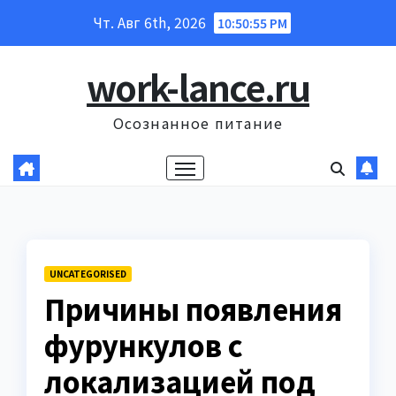
Перейти
Чт. Авг 6th, 2026
10:50:56 PM
к
содержанию
work-lance.ru
Осознанное питание
UNCATEGORISED
Причины появления
фурункулов с
локализацией под