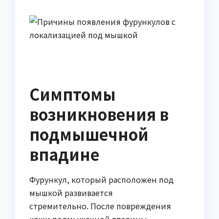
Симптомы
возникновения в
подмышечной
впадине
Фурункул, который расположен под
мышкой развивается
стремительно. После повреждения
кожи подмышечной впадины