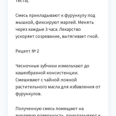
теста).
Смесь прикладывают к фурункулу под
мышкой, фиксируют марлей. Менять
через каждые 3 часа. Лекарство
ускоряет созревание, вытягивает гной.
Рецепт № 2
Чесночные зубчики измельчают до
кашеобразной консистенции.
Смешивают с чайной ложкой
растительного масла для избавления от
фурункулов.
Полученную смесь помещают на
марлевую поверхность, прикладывают к