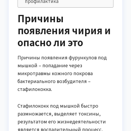
профилактика
Причины
появления чирия и
опасно ли это
Причины появления фурункулов под
мышкой – попадание через
микротравмы кожного покрова
бактериального возбудителя –
стафилококка.
Стафилококк под мышкой быстро
размножается, выделяет токсины,
результатом его жизнедеятельности
является воспалительный процесс,