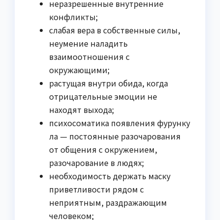
неразрешенные внутренние
конфликты;
слабая вера в собственные силы,
неумение наладить
взаимоотношения с
окружающими;
растущая внутри обида, когда
отрицательные эмоции не
находят выхода;
психосоматика появления фурунку
ла — постоянные разочарования
от общения с окружением,
разочарование в людях;
необходимость держать маску
приветливости рядом с
неприятным, раздражающим
человеком;