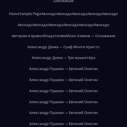
Home
Sample Page
Авокадо
Авокадо
Авокадо
Авокадо
Авокадо
Авокадо
Авокадо
Авокадо
Авокадо
Авокадо
Авокадо
Авторам и правообладателям
Айзек Азимов — Основание
Александр Дюма — Граф Монте-Кристо
Александр Дюма — Три мушкетёра
Александр Пушкин — Евгений Онегин
Александр Пушкин — Евгений Онегин
Александр Пушкин — Евгений Онегин
Александр Пушкин — Евгений Онегин
Александр Пушкин — Евгений Онегин
Александр Пушкин — Евгений Онегин