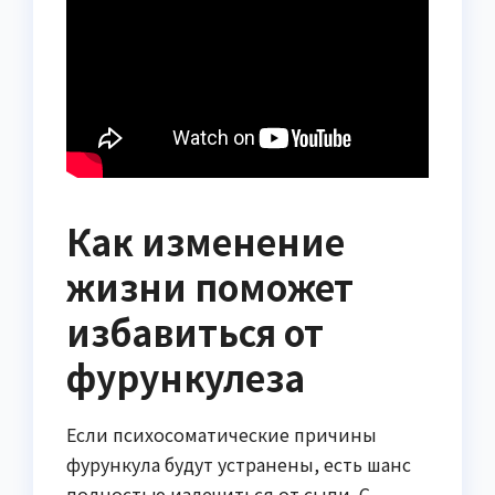
Как изменение
жизни поможет
избавиться от
фурункулеза
Если психосоматические причины
фурункула будут устранены, есть шанс
полностью излечиться от сыпи. С