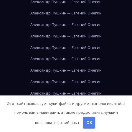
Александр Пушкин — Евгений Онегин
Александр Пушкин — Евгений Онегин
Александр Пушкин — Евгений Онегин
Александр Пушкин — Евгений Онегин
Александр Пушкин — Евгений Онегин
Александр Пушкин — Евгений Онегин
Александр Пушкин — Евгений Онегин
Александр Пушкин — Евгений Онегин
Александр Пушкин — Евгений Онегин
Этот сайт использует куки-файлы и другие технологии, чтобы
Альбер Камю — Посторонний
Альбер Камю — Посторонний
помочь вам в навигации, а также предоставить лучший
Альбер Камю — Чума
Альбер Камю — Чума
пользовательский опыт.
OK
Альбер Камю — Чума
Альбер Камю — Чума