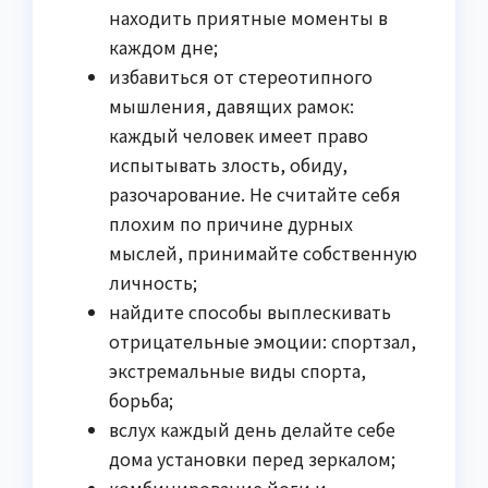
находить приятные моменты в
каждом дне;
избавиться от стереотипного
мышления, давящих рамок:
каждый человек имеет право
испытывать злость, обиду,
разочарование. Не считайте себя
плохим по причине дурных
мыслей, принимайте собственную
личность;
найдите способы выплескивать
отрицательные эмоции: спортзал,
экстремальные виды спорта,
борьба;
вслух каждый день делайте себе
дома установки перед зеркалом;
комбинирование йоги и