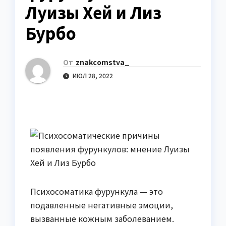
Луизы Хей и Лиз
Бурбо
От
znakcomstva_
ИЮЛ 28, 2022
Психосоматика фурункула — это
подавленные негативные эмоции,
вызванные кожным заболеванием.