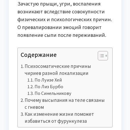
Зачастую прыщи, угри, воспаления
возникают вследствие совокупности
физических и психологических причин.
О превалировании эмоций говорит
появление сыпи после переживаний.
Содержание
Психосоматические причины
чириев разной локализации
По Луизе Хей
По Лиз Бурбо
По Синельникову
Почему высыпания на теле связаны
с гневом
Как изменение жизни поможет
избавиться от фурункулеза