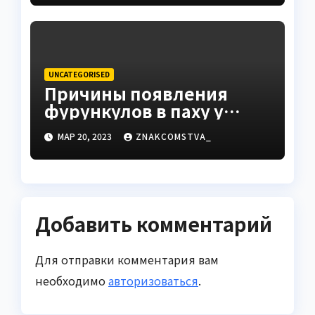
UNCATEGORISED
Причины появления
фурункулов в паху у
мужчин
МАР 20, 2023
ZNAKCOMSTVA_
Добавить комментарий
Для отправки комментария вам
необходимо
авторизоваться
.