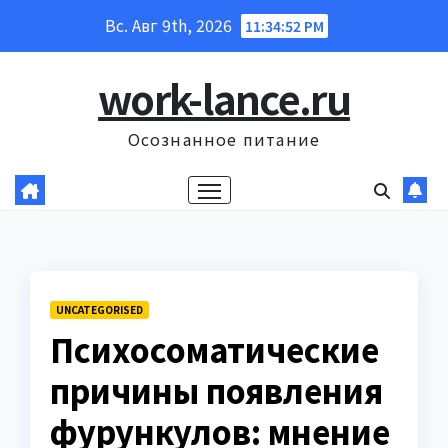
Перейти
Вс. Авг 9th, 2026
11:34:54 PM
к
содержанию
work-lance.ru
Осознанное питание
UNCATEGORISED
Психосоматические
причины появления
фурункулов: мнение