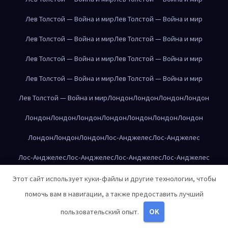
Лев Толстой — Война и мир
Лев Толстой — Война и мир
Лев Толстой — Война и мир
Лев Толстой — Война и мир
Лев Толстой — Война и мир
Лев Толстой — Война и мир
Лев Толстой — Война и мир
Лев Толстой — Война и мир
Лев Толстой — Война и мир
Лондон
Лондон
Лондон
Лондон
Лондон
Лондон
Лондон
Лондон
Лондон
Лондон
Лондон
Лондон
Лондон
Лондон
Лос-Анджелес
Лос-Анджелес
Лос-Анджелес
Лос-Анджелес
Лос-Анджелес
Лос-Анджелес
Лос-Анджелес
Лос-Анджелес
Лос-Анджелес
Лос-Анджелес
Этот сайт использует куки-файлы и другие технологии, чтобы
помочь вам в навигации, а также предоставить лучший
Лос-Анджелес
Лос-Анджелес
Лос-Анджелес
Лос-Анджелес
пользовательский опыт.
OK
Лос-Анджелес
Лос-Анджелес
Лос-Анджелес
Лос-Анджелес