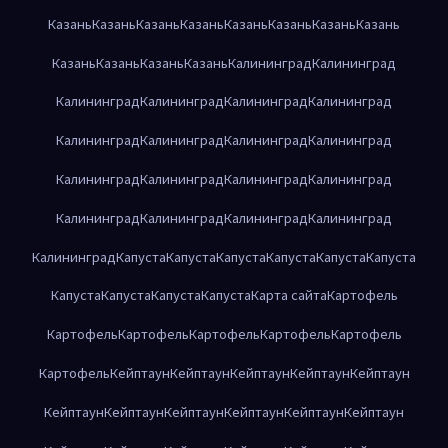
Казань
Казань
Казань
Казань
Казань
Казань
Казань
Казань
Казань
Казань
Казань
Казань
Калининград
Калининград
Калининград
Калининград
Калининград
Калининград
Калининград
Калининград
Калининград
Калининград
Калининград
Калининград
Калининград
Калининград
Калининград
Калининград
Калининград
Калининград
Калининград
Капуста
Капуста
Капуста
Капуста
Капуста
Капуста
Капуста
Капуста
Капуста
Капуста
Карта сайта
Картофель
Картофель
Картофель
Картофель
Картофель
Картофель
Картофель
Кейптаун
Кейптаун
Кейптаун
Кейптаун
Кейптаун
Кейптаун
Кейптаун
Кейптаун
Кейптаун
Кейптаун
Кейптаун