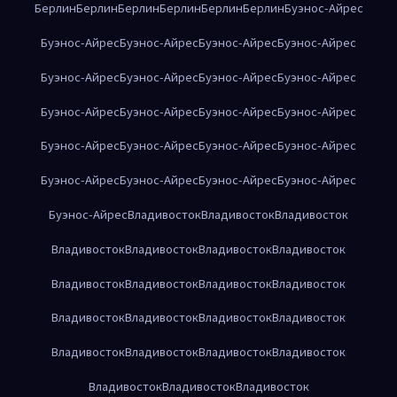
Берлин
Берлин
Берлин
Берлин
Берлин
Берлин
Буэнос-Айрес
Буэнос-Айрес
Буэнос-Айрес
Буэнос-Айрес
Буэнос-Айрес
Буэнос-Айрес
Буэнос-Айрес
Буэнос-Айрес
Буэнос-Айрес
Буэнос-Айрес
Буэнос-Айрес
Буэнос-Айрес
Буэнос-Айрес
Буэнос-Айрес
Буэнос-Айрес
Буэнос-Айрес
Буэнос-Айрес
Буэнос-Айрес
Буэнос-Айрес
Буэнос-Айрес
Буэнос-Айрес
Буэнос-Айрес
Владивосток
Владивосток
Владивосток
Владивосток
Владивосток
Владивосток
Владивосток
Владивосток
Владивосток
Владивосток
Владивосток
Владивосток
Владивосток
Владивосток
Владивосток
Владивосток
Владивосток
Владивосток
Владивосток
Владивосток
Владивосток
Владивосток