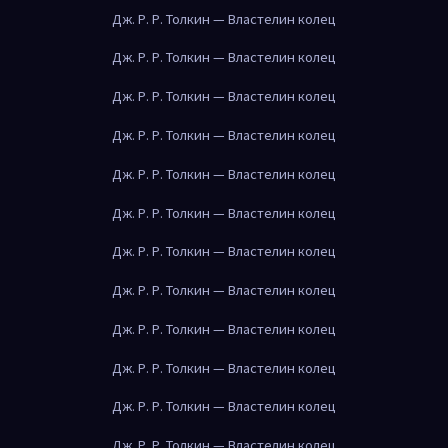
Дж. Р. Р. Толкин — Властелин колец
Дж. Р. Р. Толкин — Властелин колец
Дж. Р. Р. Толкин — Властелин колец
Дж. Р. Р. Толкин — Властелин колец
Дж. Р. Р. Толкин — Властелин колец
Дж. Р. Р. Толкин — Властелин колец
Дж. Р. Р. Толкин — Властелин колец
Дж. Р. Р. Толкин — Властелин колец
Дж. Р. Р. Толкин — Властелин колец
Дж. Р. Р. Толкин — Властелин колец
Дж. Р. Р. Толкин — Властелин колец
Дж. Р. Р. Толкин — Властелин колец