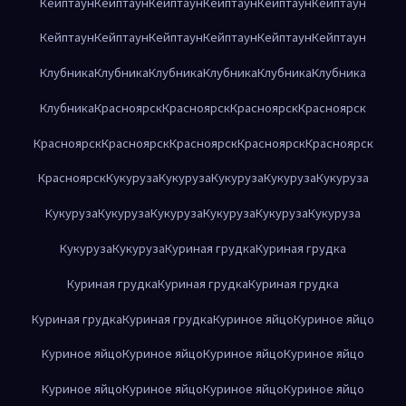
Кейптаун
Кейптаун
Кейптаун
Кейптаун
Кейптаун
Кейптаун
Кейптаун
Кейптаун
Кейптаун
Кейптаун
Кейптаун
Кейптаун
Клубника
Клубника
Клубника
Клубника
Клубника
Клубника
Клубника
Красноярск
Красноярск
Красноярск
Красноярск
Красноярск
Красноярск
Красноярск
Красноярск
Красноярск
Красноярск
Кукуруза
Кукуруза
Кукуруза
Кукуруза
Кукуруза
Кукуруза
Кукуруза
Кукуруза
Кукуруза
Кукуруза
Кукуруза
Кукуруза
Кукуруза
Куриная грудка
Куриная грудка
Куриная грудка
Куриная грудка
Куриная грудка
Куриная грудка
Куриная грудка
Куриное яйцо
Куриное яйцо
Куриное яйцо
Куриное яйцо
Куриное яйцо
Куриное яйцо
Куриное яйцо
Куриное яйцо
Куриное яйцо
Куриное яйцо