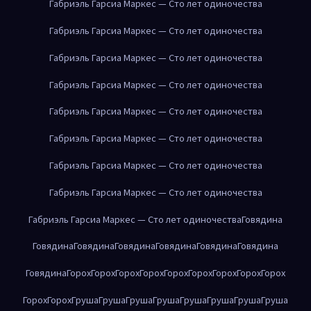
Габриэль Гарсиа Маркес — Сто лет одиночества
Габриэль Гарсиа Маркес — Сто лет одиночества
Габриэль Гарсиа Маркес — Сто лет одиночества
Габриэль Гарсиа Маркес — Сто лет одиночества
Габриэль Гарсиа Маркес — Сто лет одиночества
Габриэль Гарсиа Маркес — Сто лет одиночества
Габриэль Гарсиа Маркес — Сто лет одиночества
Габриэль Гарсиа Маркес — Сто лет одиночества
Габриэль Гарсиа Маркес — Сто лет одиночества
Говядина
Говядина
Говядина
Говядина
Говядина
Говядина
Говядина
Говядина
Горох
Горох
Горох
Горох
Горох
Горох
Горох
Горох
Горох
Горох
Горох
Груша
Груша
Груша
Груша
Груша
Груша
Груша
Груша