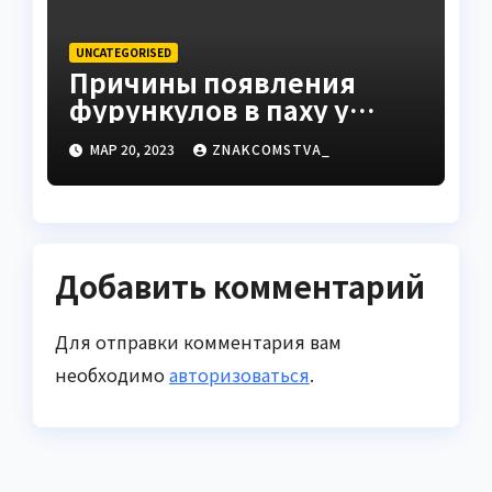
UNCATEGORISED
Причины появления
фурункулов в паху у
мужчин
МАР 20, 2023
ZNAKCOMSTVA_
Добавить комментарий
Для отправки комментария вам
необходимо
авторизоваться
.