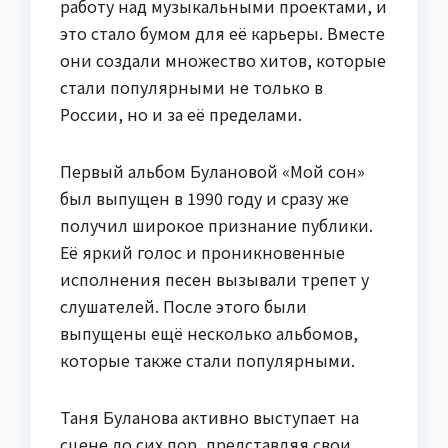
работу над музыкальными проектами, и
это стало бумом для её карьеры. Вместе
они создали множество хитов, которые
стали популярными не только в
России, но и за её пределами.
Первый альбом Булановой «Мой сон»
был выпущен в 1990 году и сразу же
получил широкое признание публики.
Её яркий голос и проникновенные
исполнения песен вызывали трепет у
слушателей. После этого были
выпущены ещё несколько альбомов,
которые также стали популярными.
Таня Буланова активно выступает на
сцене до сих пор, представляя свои