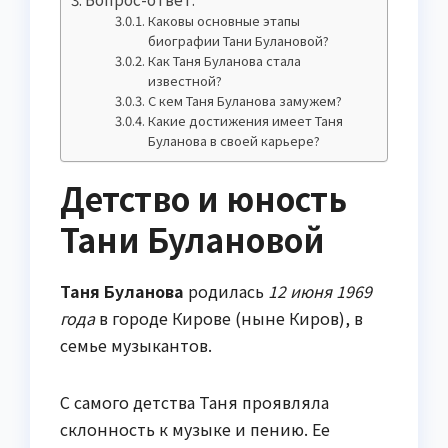
Каковы основные этапы
биографии Тани Булановой?
Как Таня Буланова стала
известной?
С кем Таня Буланова замужем?
Какие достижения имеет Таня
Буланова в своей карьере?
Детство и юность
Тани Булановой
Таня Буланова
родилась
12 июня 1969
года
в городе Кирове (ныне Киров), в
семье музыкантов.
С самого детства Таня проявляла
склонность к музыке и пению. Ее