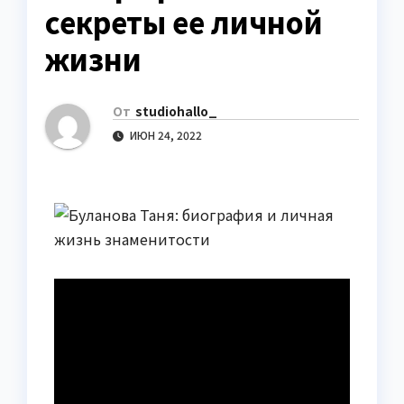
секреты ее личной
жизни
От
studiohallo_
ИЮН 24, 2022