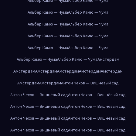
Альбер Камю — Чума
Альбер Камю — Чума
Альбер Камю — Чума
Альбер Камю — Чума
Альбер Камю — Чума
Альбер Камю — Чума
Альбер Камю — Чума
Альбер Камю — Чума
Альбер Камю — Чума
Альбер Камю — Чума
Альбер Камю — Чума
Альбер Камю — Чума
Амстердам
Амстердам
Амстердам
Амстердам
Амстердам
Амстердам
Амстердам
Амстердам
Антон Чехов — Вишнёвый сад
Антон Чехов — Вишнёвый сад
Антон Чехов — Вишнёвый сад
Антон Чехов — Вишнёвый сад
Антон Чехов — Вишнёвый сад
Антон Чехов — Вишнёвый сад
Антон Чехов — Вишнёвый сад
Антон Чехов — Вишнёвый сад
Антон Чехов — Вишнёвый сад