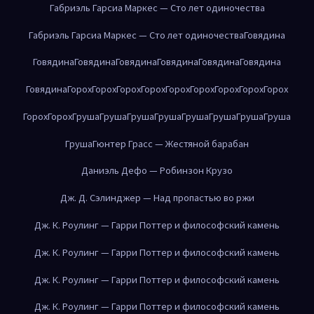
Габриэль Гарсиа Маркес — Сто лет одиночества
Габриэль Гарсиа Маркес — Сто лет одиночества
Говядина
Говядина
Говядина
Говядина
Говядина
Говядина
Говядина
Говядина
Горох
Горох
Горох
Горох
Горох
Горох
Горох
Горох
Горох
Горох
Горох
Груша
Груша
Груша
Груша
Груша
Груша
Груша
Груша
Груша
Гюнтер Грасс — Жестяной барабан
Даниэль Дефо — Робинзон Крузо
Дж. Д. Сэлинджер — Над пропастью во ржи
Дж. К. Роулинг — Гарри Поттер и философский камень
Дж. К. Роулинг — Гарри Поттер и философский камень
Дж. К. Роулинг — Гарри Поттер и философский камень
Дж. К. Роулинг — Гарри Поттер и философский камень