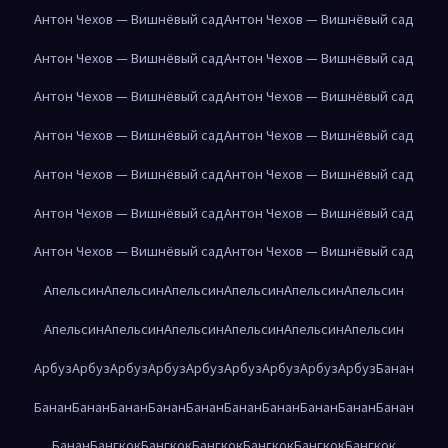
Антон Чехов — Вишнёвый сад
Антон Чехов — Вишнёвый сад
Антон Чехов — Вишнёвый сад
Антон Чехов — Вишнёвый сад
Антон Чехов — Вишнёвый сад
Антон Чехов — Вишнёвый сад
Антон Чехов — Вишнёвый сад
Антон Чехов — Вишнёвый сад
Антон Чехов — Вишнёвый сад
Антон Чехов — Вишнёвый сад
Антон Чехов — Вишнёвый сад
Антон Чехов — Вишнёвый сад
Антон Чехов — Вишнёвый сад
Антон Чехов — Вишнёвый сад
Апельсин
Апельсин
Апельсин
Апельсин
Апельсин
Апельсин
Апельсин
Апельсин
Апельсин
Апельсин
Апельсин
Апельсин
Арбуз
Арбуз
Арбуз
Арбуз
Арбуз
Арбуз
Арбуз
Арбуз
Арбуз
Банан
Банан
Банан
Банан
Банан
Банан
Банан
Банан
Банан
Банан
Банан
Банан
Бангкок
Бангкок
Бангкок
Бангкок
Бангкок
Бангкок