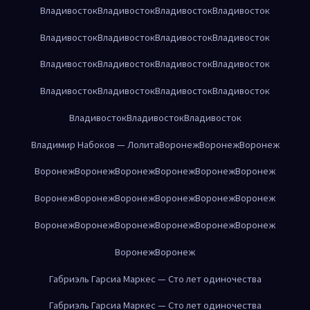
Владивосток
Владивосток
Владивосток
Владивосток
Владивосток
Владивосток
Владивосток
Владивосток
Владивосток
Владивосток
Владивосток
Владивосток
Владивосток
Владивосток
Владивосток
Владивосток
Владивосток
Владивосток
Владивосток
Владимир Набоков — Лолита
Воронеж
Воронеж
Воронеж
Воронеж
Воронеж
Воронеж
Воронеж
Воронеж
Воронеж
Воронеж
Воронеж
Воронеж
Воронеж
Воронеж
Воронеж
Воронеж
Воронеж
Воронеж
Воронеж
Воронеж
Воронеж
Воронеж
Воронеж
Габриэль Гарсиа Маркес — Сто лет одиночества
Габриэль Гарсиа Маркес — Сто лет одиночества