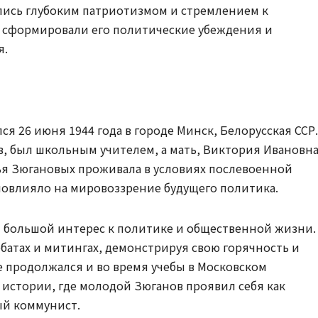
лись глубоким патриотизмом и стремлением к
и сформировали его политические убеждения и
я.
 26 июня 1944 года в городе Минск, Белорусская ССР.
в, был школьным учителем, а мать, Виктория Ивановн
мья Зюгановых проживала в условиях послевоенной
повлияло на мировоззрение будущего политика.
л большой интерес к политике и общественной жизни.
батах и митингах, демонстрируя свою горячность и
е продолжался и во время учебы в Московском
истории, где молодой Зюганов проявил себя как
ый коммунист.