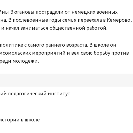
йны Зюгановы пострадали от немецких военных
а. В послевоенные годы семья переехала в Кемерово,
 и начал заниматься общественной работой.
олитике с самого раннего возраста. В школе он
омсомольских мероприятий и вел свою борьбу против
среди молодежи.
кий педагогический институт
истории в школе