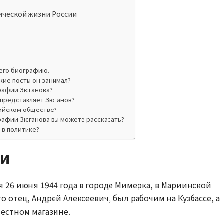
ической жизни России
 его биографию.
кие посты он занимал?
рафии Зюганова?
 представляет Зюганов?
сийском обществе?
рафии Зюганова вы можете рассказать?
 в политике?
ни
 26 июня 1944 года в городе Мимерка, в Мариинской
о отец, Андрей Алексеевич, был рабочим на Кузбассе, а
местном магазине.