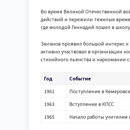
Во время Великой Отечественной во
действий и пережили тяжелые времен
где молодой Геннадий пошел в школу
Зюганов проявил большой интерес к п
активно участвовал в организации к
стихийного пьянства и наркомании 
Год
Событие
1961
Поступление в Кемеровс
1963
Вступление в КПСС
1965
Начало работы учителем 