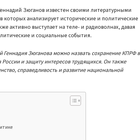
Геннадий Зюганов известен своими литературными
, в которых анализирует исторические и политические
кже активно выступает на теле- и радиоволнах, давая
литические и социальные события.
й Геннадия Зюганова можно назвать сохранение КПРФ в
 России и защиту интересов трудящихся. Он также
енство, справедливость и развитие национальной
литике