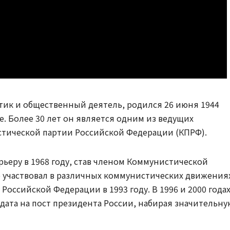
тик и общественный деятель, родился 26 июня 1944
е. Более 30 лет он является одним из ведущих
стической партии Российской Федерации (КПРФ).
рьеру в 1968 году, став членом Коммунистической
о участвовал в различных коммунистических движения
Российской Федерации в 1993 году. В 1996 и 2000 года
дата на пост президента России, набирая значительну