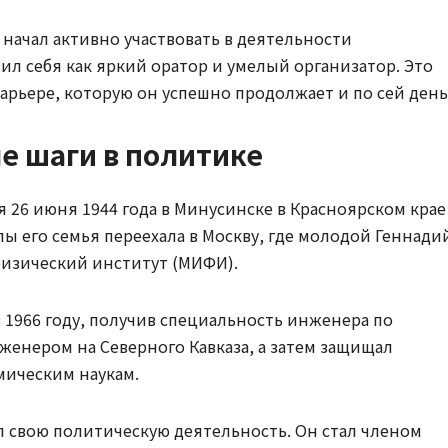
начал активно участвовать в деятельности
ил себя как яркий оратор и умелый организатор. Это
арьере, которую он успешно продолжает и по сей день
е шаги в политике
 26 июня 1944 года в Минусинске в Красноярском крае
ы его семья переехала в Москву, где молодой Геннади
изический институт (МИФИ).
 1966 году, получив специальность инженера по
женером на Северного Кавказа, а затем защищал
мическим наукам.
л свою политическую деятельность. Он стал членом