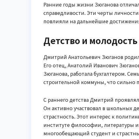
Ранние годы жизни Зюганова отлича
справедливости. Эти черты личност
повлияли на дальнейшие достижени
Детство и молодость
Дмитрий Анатольевич Зюганов родился
Его отец, Анатолий Иванович Зюгано
Зюганова, работала бухгалтером. Се
строительной коммуны, что сильно 
С раннего детства Дмитрий проявля
Он активно участвовал в школьных де
страстность. Этот интерес к политик
институте философии, литературы и 
многообещающий студент и страстн