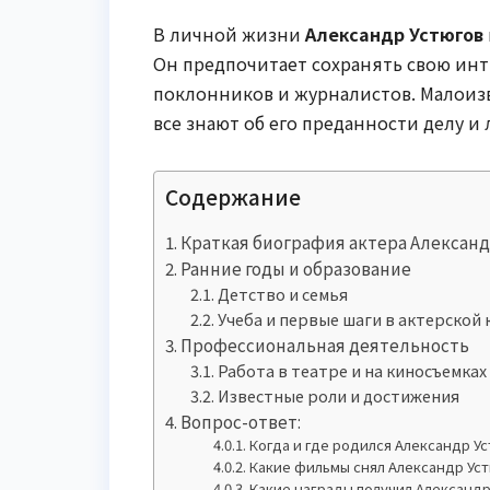
В личной жизни
Александр Устюгов
Он предпочитает сохранять свою ин
поклонников и журналистов. Малоизв
все знают об его преданности делу и 
Содержание
Краткая биография актера Александ
Ранние годы и образование
Детство и семья
Учеба и первые шаги в актерской
Профессиональная деятельность
Работа в театре и на киносъемках
Известные роли и достижения
Вопрос-ответ:
Когда и где родился Александр У
Какие фильмы снял Александр Ус
Какие награды получил Александр