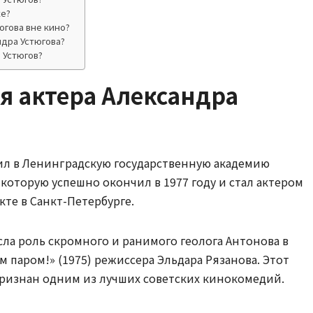
ке?
югова вне кино?
ндра Устюгова?
 Устюгов?
я актера Александра
ил в Ленинградскую государственную академию
 которую успешно окончил в 1977 году и стал актером
те в Санкт-Петербурге.
ла роль скромного и ранимого геолога Антонова в
 паром!» (1975) режиссера Эльдара Рязанова. Этот
ризнан одним из лучших советских кинокомедий.