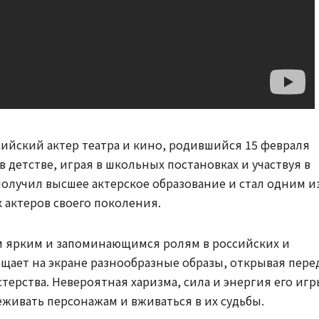
ийский актер театра и кино, родившийся 15 февраля
 в детстве, играя в школьных постановках и участвуя в
получил высшее актерское образование и стал одним и
 актеров своего поколения.
м ярким и запоминающимся ролям в российских и
щает на экране разнообразные образы, открывая пере
терства. Невероятная харизма, сила и энергия его иг
еживать персонажам и вживаться в их судьбы.