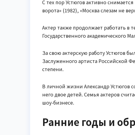
С тех пор Устюгов активно снимается 
ворота» (1982), «Москва слезам не ве
Актер также продолжает работать в 
Государственного академического Мал
За свою актерскую работу Устюгов б
Заслуженного артиста Российской Фе
степени.
В личной жизни Александр Устюгов со
него двое детей. Семья актеров счит
шоу-бизнесе.
Ранние годы и об