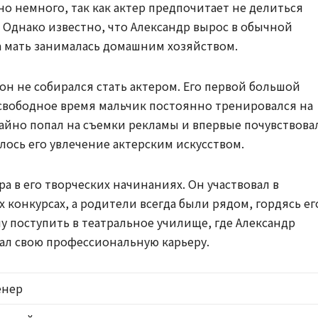
но немного, так как актер предпочитает не делиться
Однако известно, что Александр вырос в обычной
 а мать занималась домашним хозяйством.
 он не собирался стать актером. Его первой большой
 свободное время мальчик постоянно тренировался на
учайно попал на съемки рекламы и впервые почувствова
алось его увлечение актерским искусством.
а в его творческих начинаниях. Он участвовал в
конкурсах, а родители всегда были рядом, гордясь ег
 поступить в театральное училище, где Александр
чал свою профессиональную карьеру.
енер