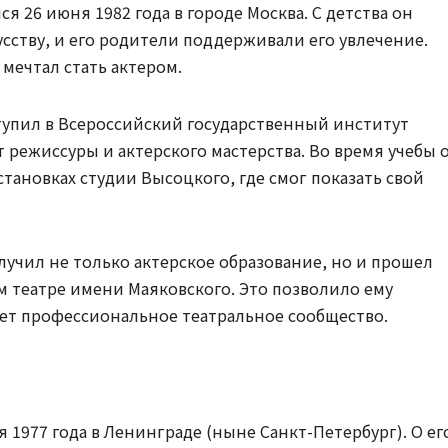
я 26 июня 1982 года в городе Москва. С детства он
сству, и его родители поддерживали его увлечение.
 мечтал стать актером.
тупил в Всероссийский государственный институт
 режиссуры и актерского мастерства. Во время учебы 
становках студии Высоцкого, где смог показать свой
лучил не только актерское образование, но и прошел
м театре имени Маяковского. Это позволило ему
тает профессиональное театральное сообщество.
 1977 года в Ленинграде (ныне Санкт-Петербург). О ег