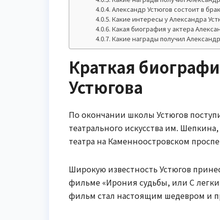
Александр Устюгов состоит в бра
Какие интересы у Александра Уст
Какая биография у актера Алекса
Какие награды получил Александр
Краткая биографи
Устюгова
По окончании школы Устюгов поступ
театрального искусства им. Шепкина,
театра на Каменноостровском проспек
Широкую известность Устюгов принес
фильме «Ирония судьбы, или С легким
фильм стал настоящим шедевром и п