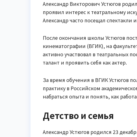
Александр Викторович Устюгов родилс
проявил интерес к театральному иску
Александр часто посещал спектакли и
После окончания школы Устюгов пос
кинематографии (ВГИК), на факультет
активно участвовал в театральных по
талант и проявить себя как актер.
За время обучения в ВГИК Устюгов по
практику в Российском академическо
набраться опыта и понять, как рабо
Детство и семья
Александр Устюгов родился 23 декабря