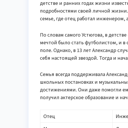
детстве и ранних годах жизни извест
подробностями своей личной жизни. 
семье, где отец работал инженером,
По словам самого Устюгова, в детстве
мечтой было стать футболистом, и в
поле. Однако, в 13 лет Александр сл
себя настоящей звездой. Тогда и нач
Семья всегда поддерживала Александр
школьных постановках и музыкальных 
достижениями. Они даже помогли ему
получил актерское образование и на
Отец
Инж