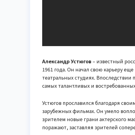
Александр Устюгов
– известный росс
1961 года. Он начал свою карьеру еще
театральных студиях. Впоследствии 
самых талантливых и востребованных
Устюгов прославился благодаря свои
зарубежных фильмах. Он умело вопло
зрителем новые грани актерского мас
поражают, заставляя зрителей сопер