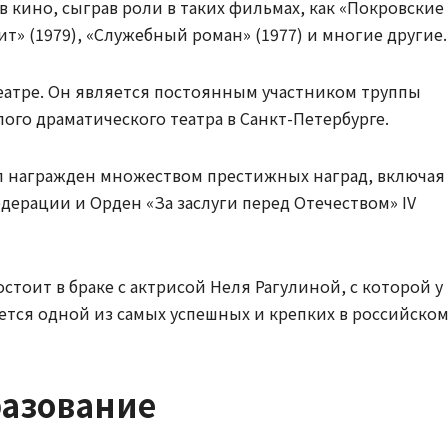
в кино, сыграв роли в таких фильмах, как «Покровские
рит» (1979), «Служебный роман» (1977) и многие другие.
театре. Он является постоянным участником труппы
ого драматического театра в Санкт-Петербурге.
ыл награжден множеством престижных наград, включая
дерации и Орден «За заслуги перед Отечеством» IV
стоит в браке с актрисой Неля Рагулиной, с которой у
ается одной из самых успешных и крепких в российско
разование