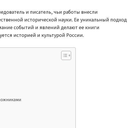
едователь и писатель, чьи работы внесли
ественной исторической науки. Ее уникальный подход
мание событий и явлений делают ее книги
уется историей и культурой России.
дожниками