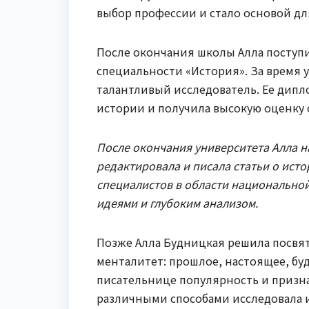
выбор профессии и стало основой дл
После окончания школы Алла поступи
специальности «История». За время у
талантливый исследователь. Ее дипл
истории и получила высокую оценку 
После окончания университета Алла на
редактировала и писала статьи о исто
специалистов в области национальной
идеями и глубоким анализом.
Позже Алла Будницкая решила посвят
менталитет: прошлое, настоящее, бу
писательнице популярность и признан
различными способами исследовала и