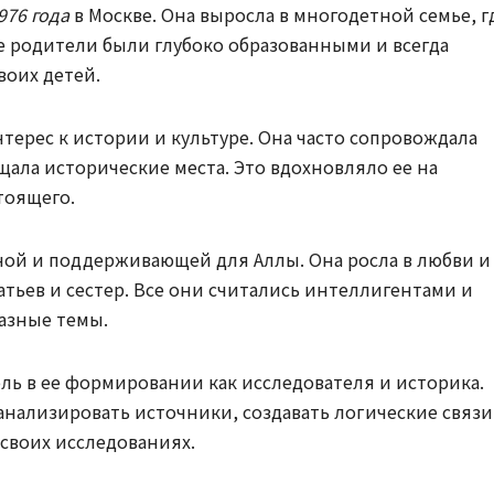
976 года
в Москве. Она выросла в многодетной семье, г
е родители были глубоко образованными и всегда
воих детей.
терес к истории и культуре. Она часто сопровождала
щала исторические места. Это вдохновляло ее на
тоящего.
ной и поддерживающей для Аллы. Она росла в любви и
атьев и сестер. Все они считались интеллигентами и
азные темы.
ль в ее формировании как исследователя и историка.
анализировать источники, создавать логические связи
своих исследованиях.