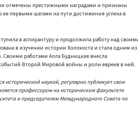
были отмечены престижными наградами и признаны
о ее первыми шагами на пути достижения успеха в
ступила в аспирантуру и продолжила работу над своим
ована в изучении истории Холокоста и стала одним из
и. Своими работами Алла Будницкая внесла
событий Второй Мировой войны и роли евреев в ней.
я исторической наукой, регулярно публикует свои
является профессором на историческом факультете
рситета и председателем Международного Совета по