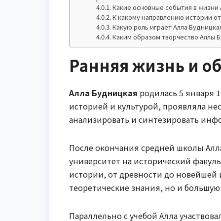
Какие основные события в жизни
К какому направлению истории о
Какую роль играет Алла Будницк
Каким образом творчество Аллы 
Ранняя жизнь и о
Алла Будницкая
родилась 5 января 1
историей и культурой, проявляла не
анализировать и синтезировать инф
После окончания средней школы Алл
университет на исторический факуль
истории, от древности до новейшей 
теоретические знания, но и большую
Параллельно с учебой Алла участвова