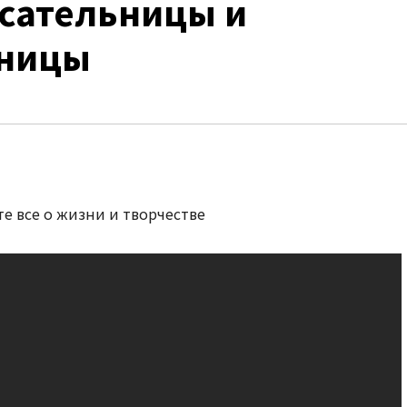
сательницы и
ьницы