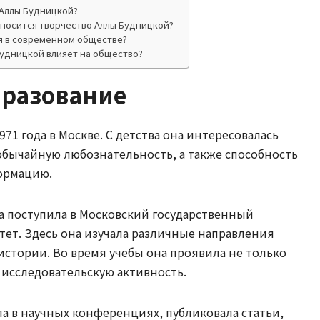
 Аллы Будницкой?
тносится творчество Аллы Будницкой?
ая в современном обществе?
Будницкой влияет на общество?
бразование
971 года в Москве. С детства она интересовалась
обычайную любознательность, а также способность
ормацию.
а поступила в Московский государственный
тет. Здесь она изучала различные направления
истории. Во время учебы она проявила не только
 исследовательскую активность.
ла в научных конференциях, публиковала статьи,