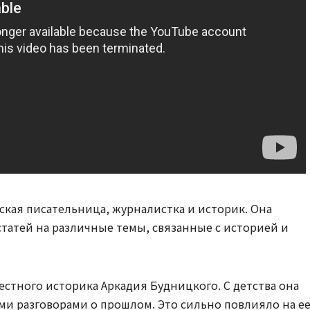
ская писательница, журналистка и историк. Она
статей на различные темы, связанные с историей и
естного историка Аркадия Будницкого. С детства она
и разговорами о прошлом. Это сильно повлияло на е