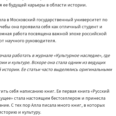
я ее будущей карьеры в области истории.
ла в Московский государственный университет по
чебы она проявила себя как отличный студент и
омная работа посвящена важной эпохе российской
от научного руководителя.
чала работать в журнале «Культурное наследие», где
рии и культуре. Вскоре она стала одним из ведущих
 истории. Ее статьи часто выделялись оригинальными
ить себя написанию книг. Ее первая книга «Русский
дущее» стала настоящим бестселлером и принесла
ие. С тех пор Алла писала много книг, в которых
сторию и культуру.