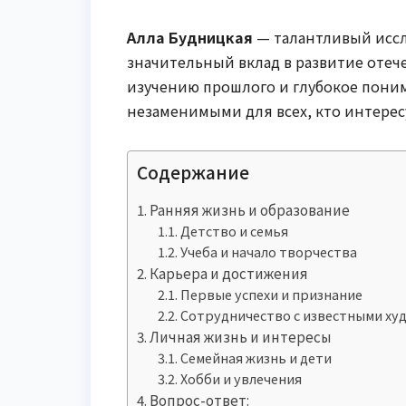
Алла Будницкая
— талантливый иссл
значительный вклад в развитие отеч
изучению прошлого и глубокое пони
незаменимыми для всех, кто интерес
Содержание
Ранняя жизнь и образование
Детство и семья
Учеба и начало творчества
Карьера и достижения
Первые успехи и признание
Сотрудничество с известными ху
Личная жизнь и интересы
Семейная жизнь и дети
Хобби и увлечения
Вопрос-ответ: