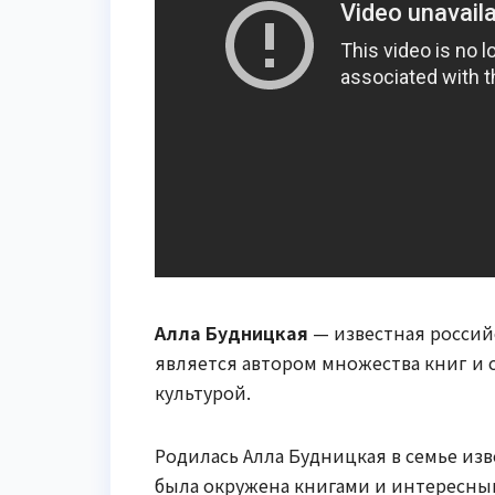
Алла Будницкая
— известная россий
является автором множества книг и 
культурой.
Родилась Алла Будницкая в семье изв
была окружена книгами и интересным