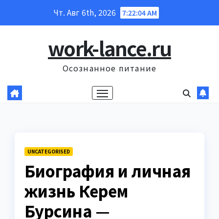
Перейти
Чт. Авг 6th, 2026
7:22:05 AM
к
содержанию
work-lance.ru
Осознанное питание
UNCATEGORISED
Биография и личная
жизнь Керем
Бурсина —