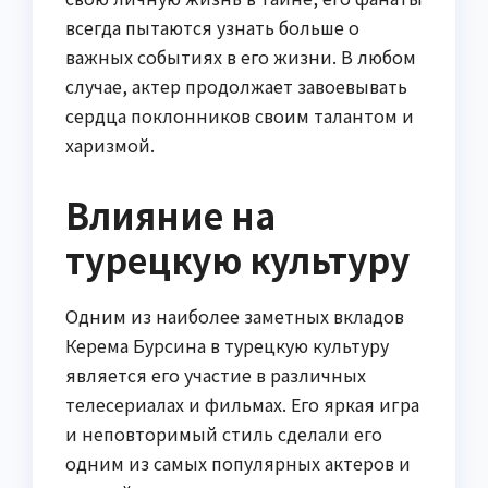
всегда пытаются узнать больше о
важных событиях в его жизни. В любом
случае, актер продолжает завоевывать
сердца поклонников своим талантом и
харизмой.
Влияние на
турецкую культуру
Одним из наиболее заметных вкладов
Керема Бурсина в турецкую культуру
является его участие в различных
телесериалах и фильмах. Его яркая игра
и неповторимый стиль сделали его
одним из самых популярных актеров и