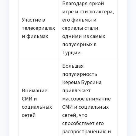
Благодаря яркой
игре и стилю актера,
Участие в
его фильмы и
телесериалах
сериалы стали
и фильмах
одними из самых
популярных в
Турции.
Большая
популярность
Керема Бурсина
Внимание
привлекает
СМИ и
массовое внимание
социальных
СМИ и социальных
сетей
сетей, что
способствует его
распространению и