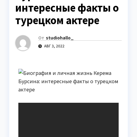
интересные факты о
турецком актере
От
studiohallo_
АВГ 3, 2022