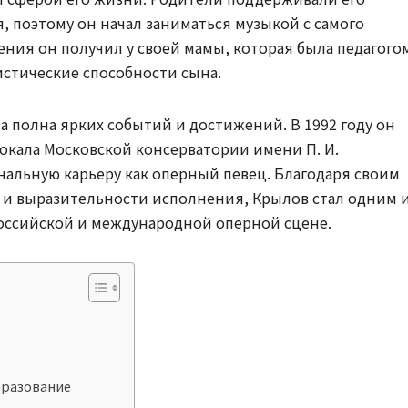
, поэтому он начал заниматься музыкой с самого
ения он получил у своей мамы, которая была педагого
стические способности сына.
 полна ярких событий и достижений. В 1992 году он
вокала Московской консерватории имени П. И.
нальную карьеру как оперный певец. Благодаря своим
и выразительности исполнения, Крылов стал одним 
российской и международной оперной сцене.
бразование