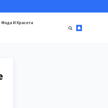
Мода И Красота
е