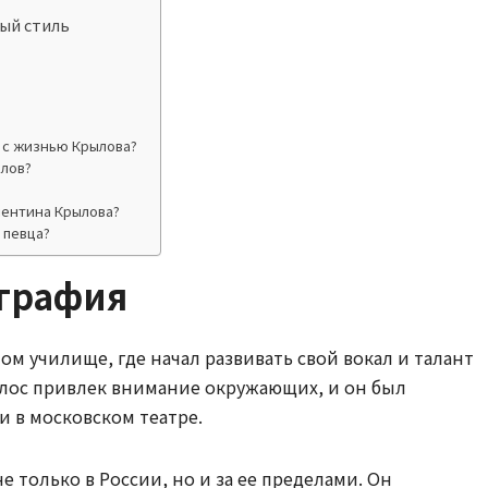
ый стиль
?
 с жизнью Крылова?
ылов?
лентина Крылова?
 певца?
ография
ом училище, где начал развивать свой вокал и талант
олос привлек внимание окружающих, и он был
 в московском театре.
е только в России, но и за ее пределами. Он