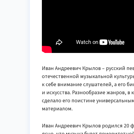
Иван Андреевич Крылов – русский пе
отечественной музыкальной культуры
к себе внимание слушателей, а его 
и искусства. Разнообразие жанров, в
сделало его поистине универсальны
материалом.
Иван Андреевич Крылов родился 20 фе
ясно, что музыка будет приоритетно