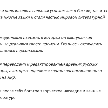
 пользовались сильным успехом как в России, так и за
а многие языки и стали частью мировой литературной
медийными пьесами, в которых он выступал как
 за реалиями своего времени. Его пьесы отличались
ющимися персонажами.
я переводами и редактированием древних русских
уары, в которых поделился своими воспоминаниями о
 на мир.
в после себя богатое творческое наследие и вечные
ературе.