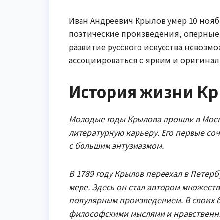
Иван Андреевич Крылов умер 10 ноябр
поэтические произведения, оперные 
развитие русского искусства невозмо
ассоциироваться с ярким и оригина
История жизни К
Молодые годы Крылова прошли в Москв
литературную карьеру. Его первые с
с большим энтузиазмом.
В 1789 году Крылов переехал в Петерб
мере. Здесь он стал автором множеств
популярным произведением. В своих б
философскими мыслями и нравственн