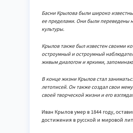
Басни Крылова были широко известны и
ее пределами. Они были переведены н
культуры.
Крылов также был известен своими ко
остроумный и остроумный наблюдатель
живым диалогом и яркими, запомина
В конце жизни Крылов стал заниматьс
летописей. Он также создал свои мем
своей творческой жизни и его взглядах
Иван Крылов умер в 1844 году, остави
достижения в русской и мировой лит