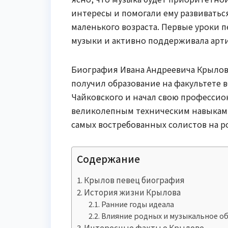
интересы и помогали ему развиваться
маленького возраста. Первые уроки п
музыки и активно поддерживала арти
Биография Ивана Андреевича Крылова
получил образование на факультете 
Чайковского и начал свою профессио
великолепным техническим навыкам 
самых востребованных солистов на 
Содержание
Крылов певец биография
История жизни Крылова
Ранние годы идеала
Влияние родных и музыкальное о
Интересные факты о Крылове