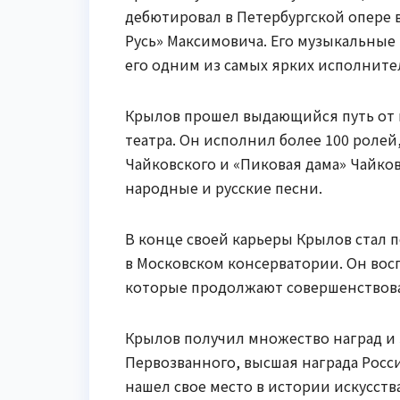
дебютировал в Петербургской опере в
Русь» Максимовича. Его музыкальные
его одним из самых ярких исполните
Крылов прошел выдающийся путь от п
театра. Он исполнил более 100 ролей
Чайковского и «Пиковая дама» Чайков
народные и русские песни.
В конце своей карьеры Крылов стал п
в Московском консерватории. Он вос
которые продолжают совершенствова
Крылов получил множество наград и 
Первозванного, высшая награда Росс
нашел свое место в истории искусства