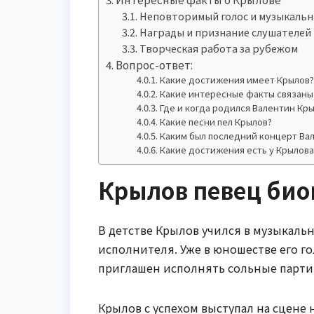
Неповторимый голос и музыкальн
Награды и признание слушателей
Творческая работа за рубежом
Вопрос-ответ:
Какие достижения имеет Крылов
Какие интересные факты связаны
Где и когда родился Валентин Кр
Какие песни пел Крылов?
Каким был последний концерт Ва
Какие достижения есть у Крылова
Крылов певец би
В детстве Крылов учился в музыкальн
исполнителя. Уже в юношестве его г
приглашен исполнять сольные партии
Крылов с успехом выступал на сцене н