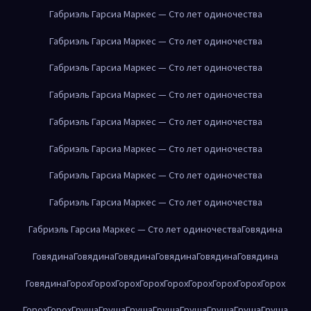
Габриэль Гарсиа Маркес — Сто лет одиночества
Габриэль Гарсиа Маркес — Сто лет одиночества
Габриэль Гарсиа Маркес — Сто лет одиночества
Габриэль Гарсиа Маркес — Сто лет одиночества
Габриэль Гарсиа Маркес — Сто лет одиночества
Габриэль Гарсиа Маркес — Сто лет одиночества
Габриэль Гарсиа Маркес — Сто лет одиночества
Габриэль Гарсиа Маркес — Сто лет одиночества
Габриэль Гарсиа Маркес — Сто лет одиночества
Говядина
Говядина
Говядина
Говядина
Говядина
Говядина
Говядина
Говядина
Горох
Горох
Горох
Горох
Горох
Горох
Горох
Горох
Горох
Горох
Горох
Груша
Груша
Груша
Груша
Груша
Груша
Груша
Груша