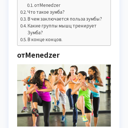
отMenedzer
Что такое зумба?
В чем заключается польза зумбы?
Какие группы мышц тренирует
Зумба?
В конце концов.
отMenedzer