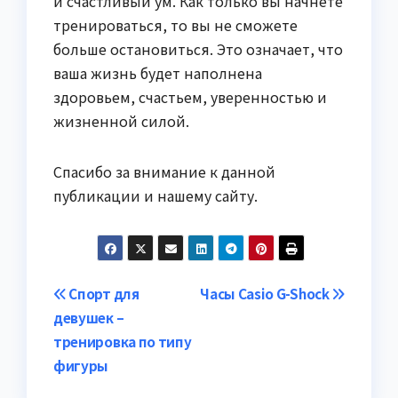
и счастливый ум. Как только вы начнете
тренироваться, то вы не сможете
больше остановиться. Это означает, что
ваша жизнь будет наполнена
здоровьем, счастьем, уверенностью и
жизненной силой.
Спасибо за внимание к данной
публикации и нашему сайту.
Навигация
Спорт для
Часы Casio G-Shock
девушек –
по
тренировка по типу
записям
фигуры