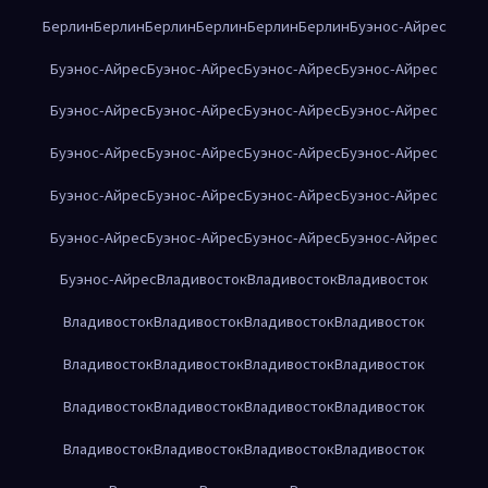
Берлин
Берлин
Берлин
Берлин
Берлин
Берлин
Буэнос-Айрес
Буэнос-Айрес
Буэнос-Айрес
Буэнос-Айрес
Буэнос-Айрес
Буэнос-Айрес
Буэнос-Айрес
Буэнос-Айрес
Буэнос-Айрес
Буэнос-Айрес
Буэнос-Айрес
Буэнос-Айрес
Буэнос-Айрес
Буэнос-Айрес
Буэнос-Айрес
Буэнос-Айрес
Буэнос-Айрес
Буэнос-Айрес
Буэнос-Айрес
Буэнос-Айрес
Буэнос-Айрес
Буэнос-Айрес
Владивосток
Владивосток
Владивосток
Владивосток
Владивосток
Владивосток
Владивосток
Владивосток
Владивосток
Владивосток
Владивосток
Владивосток
Владивосток
Владивосток
Владивосток
Владивосток
Владивосток
Владивосток
Владивосток