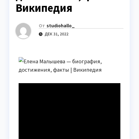
Википедия
От
studiohallo_
ДЕК 31, 2022