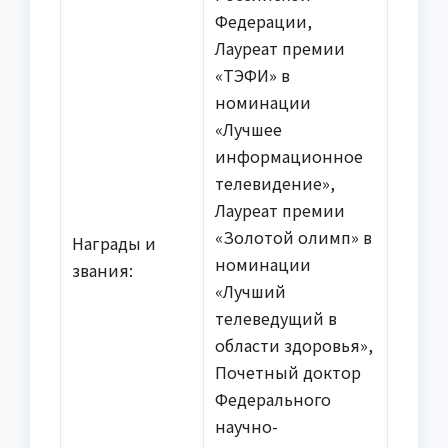
Федерации,
Лауреат премии
«ТЭФИ» в
номинации
«Лучшее
информационное
телевидение»,
Лауреат премии
«Золотой олимп» в
Награды и
номинации
звания:
«Лучший
телеведущий в
области здоровья»,
Почетный доктор
Федерального
научно-