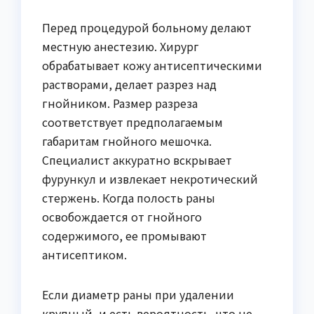
Перед процедурой больному делают
местную анестезию. Хирург
обрабатывает кожу антисептическими
растворами, делает разрез над
гнойником. Размер разреза
соответствует предполагаемым
габаритам гнойного мешочка.
Специалист аккуратно вскрывает
фурункул и извлекает некротический
стержень. Когда полость раны
освобождается от гнойного
содержимого, ее промывают
антисептиком.
Если диаметр раны при удалении
крупный, и есть вероятность, что не