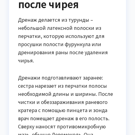
после чирея
Дренаж делается из турунды –
небольшой латексной полоски из
перчатки, которую используют для
просушки полости фурункула или
дренирования раны после удаления
чирья.
Дренажи подготавливают заранее:
сестра нарезает из перчатки полосы
необходимой длины и ширины. После
чистки и обеззараживания раневого
кратера с помощью пинцета и зонда
врач помещает дренаж в его полость.
Сверху наносят противомикробную
мазь, обычно Левомеколь. Она