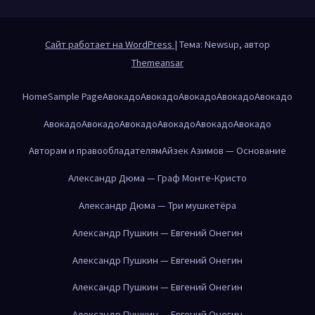
Сайт работает на WordPress
|
Тема: Newsup, автор
Themeansar
Home
Sample Page
Авокадо
Авокадо
Авокадо
Авокадо
Авокадо
Авокадо
Авокадо
Авокадо
Авокадо
Авокадо
Авокадо
Авторам и правообладателям
Айзек Азимов — Основание
Александр Дюма — Граф Монте-Кристо
Александр Дюма — Три мушкетёра
Александр Пушкин — Евгений Онегин
Александр Пушкин — Евгений Онегин
Александр Пушкин — Евгений Онегин
Александр Пушкин — Евгений Онегин